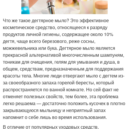
Что же такое дегтярное мыло? Это эффективное
косметическое средство, относящееся к разряду
продуктов личной гигиены, содержащее около 10%
дегтя, чаще всего березового, реже сосны,
можжевельника или бука. Дегтярное мыло является
прекрасной альтернативой многочисленным шампуням,
тоникам для очищения, гелям для умывания и душа, в
общем, средствам, предназначенным для поддержания
красоты тела. Многие люди отвергают мыло с дегтем из-
за своеобразного запаха горелой бересты, который
распространяется по ванной комнате. Но сей факт не
отменяет полезных свойств, тем более, эта проблема
легко решаема — достаточно положить кусочек в плотно
закрывающуюся мыльницу и неприятный запах
напомнит о себе лишь во время использования.
В отличие от популярных уходовых средств,