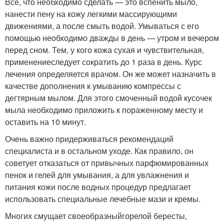
Все, что необходимо сделать — это вспенить мыло,
нанести пену на кожу легкими массирующими
движениями, а после смыть водой. Умываться с его
помощью необходимо дважды в день — утром и вечером
перед сном. Тем, у кого кожа сухая и чувствительная,
применениеследует сократить до 1 раза в день. Курс
лечения определяется врачом. Он же может назначить в
качестве дополнения к умыванию компрессы с
дегтярным мылом. Для этого смоченный водой кусочек
мыла необходимо приложить к пораженному месту и
оставить на 10 минут.
Очень важно придерживаться рекомендаций
специалиста и в остальном уходе. Как правило, он
советует отказаться от привычных парфюмированных
пенок и гелей для умывания, а для увлажнения и
питания кожи после водных процедур предлагает
использовать специальные лечебные мази и кремы.
Многих смущает своеобразныйгорелой бересты,