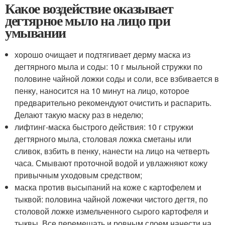
Какое воздействие оказывает
дегтярное мыло на лицо при
умывании
хорошо очищает и подтягивает дерму маска из
дегтярного мыла и соды: 10 г мыльной стружки по
половине чайной ложки соды и соли, все взбивается в
пенку, наносится на 10 минут на лицо, которое
предварительно рекомендуют очистить и распарить.
Делают такую маску раз в неделю;
лифтинг-маска быстрого действия: 10 г стружки
дегтярного мыла, столовая ложка сметаны или
сливок, взбить в пенку, нанести на лицо на четверть
часа. Смывают проточной водой и увлажняют кожу
привычным уходовым средством;
маска против высыпаний на коже с картофелем и
тыквой: половина чайной ложечки чистого дегтя, по
столовой ложке измельченного сырого картофеля и
тыквы. Все перемешать и ровным слоем нанести на