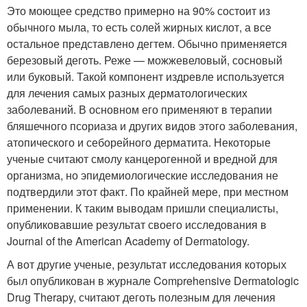
Это моющее средство примерно на 90% состоит из
обычного мыла, то есть солей жирных кислот, а все
остальное представлено дегтем. Обычно применяется
березовый деготь. Реже — можжевеловый, сосновый
или буковый. Такой компонент издревле используется
для лечения самых разных дерматологических
заболеваний. В основном его применяют в терапии
бляшечного псориаза и других видов этого заболевания,
атопического и себорейного дерматита. Некоторые
ученые считают смолу канцерогенной и вредной для
организма, но эпидемиологические исследования не
подтвердили этот факт. По крайней мере, при местном
применении. К таким выводам пришли специалисты,
опубликовавшие результат своего исследования в
Journal of the American Academy of Dermatology.
А вот другие ученые, результат исследования которых
был опубликован в журнале Comprehensive Dermatologic
Drug Therapy, считают деготь полезным для лечения