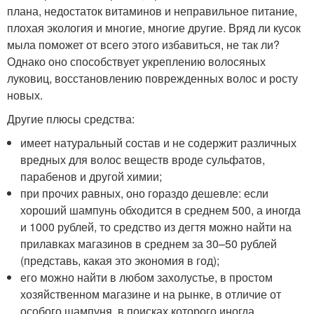
плана, недостаток витаминов и неправильное питание,
плохая экология и многие, многие другие. Вряд ли кусок
мыла поможет от всего этого избавиться, не так ли?
Однако оно способствует укреплению волосяных
луковиц, восстановлению поврежденных волос и росту
новых.
Другие плюсы средства:
имеет натуральный состав и не содержит различных
вредных для волос веществ вроде сульфатов,
парабенов и другой химии;
при прочих равных, оно гораздо дешевле: если
хороший шампунь обходится в среднем 500, а иногда
и 1000 рублей, то средство из дегтя можно найти на
прилавках магазинов в среднем за 30–50 рублей
(представь, какая это экономия в год);
его можно найти в любом захолустье, в простом
хозяйственном магазине и на рынке, в отличие от
особого шампуня, в поисках которого иногда