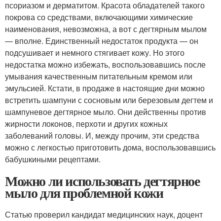
псориазом и дерматитом. Красота обладателей такого
покрова со средствами, включающими химические
наименования, невозможна, а вот с дегтярным мылом
— вполне. Единственный недостаток продукта — он
подсушивает и немного стягивает кожу. Но этого
недостатка можно избежать, воспользовавшись после
умывания качественным питательным кремом или
эмульсией. Кстати, в продаже в настоящие дни можно
встретить шампуни с сосновым или березовым дегтем и
шампуневое дегтярное мыло. Они действенны против
жирности локонов, перхоти и других кожных
заболеваний головы. И, между прочим, эти средства
можно с легкостью приготовить дома, воспользовавшись
бабушкиными рецептами.
Можно ли использовать дегтярное
мыло для проблемной кожи
Статью проверил кандидат медицинских наук, доцент