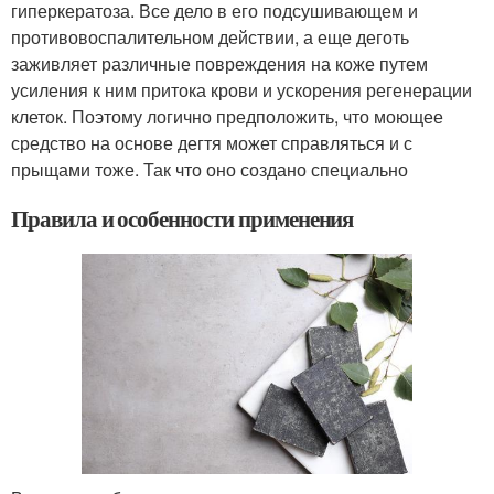
гиперкератоза. Все дело в его подсушивающем и
противовоспалительном действии, а еще деготь
заживляет различные повреждения на коже путем
усиления к ним притока крови и ускорения регенерации
клеток. Поэтому логично предположить, что моющее
средство на основе дегтя может справляться и с
прыщами тоже. Так что оно создано специально
Правила и особенности применения