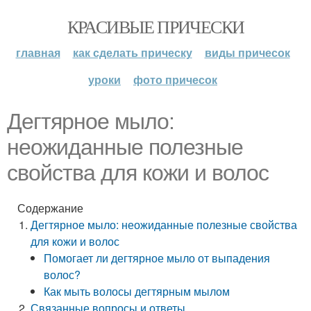
КРАСИВЫЕ ПРИЧЕСКИ
главная
как сделать прическу
виды причесок
уроки
фото причесок
Дегтярное мыло:
неожиданные полезные
свойства для кожи и волос
Содержание
Дегтярное мыло: неожиданные полезные свойства
для кожи и волос
Помогает ли дегтярное мыло от выпадения
волос?
Как мыть волосы дегтярным мылом
Связанные вопросы и ответы