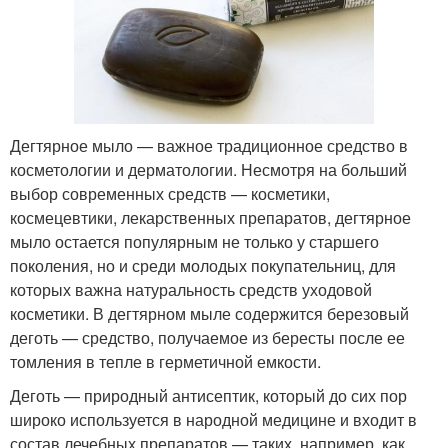
Дегтярное мыло — важное традиционное средство в
косметологии и дерматологии. Несмотря на больший
выбор современных средств — косметики,
космецевтики, лекарственных препаратов, дегтярное
мыло остается популярным не только у старшего
поколения, но и среди молодых покупательниц, для
которых важна натуральность средств уходовой
косметики. В дегтярном мыле содержится березовый
деготь — средство, получаемое из бересты после ее
томления в тепле в герметичной емкости.
Деготь — природный антисептик, который до сих пор
широко используется в народной медицине и входит в
состав лечебных препаратов — таких, например, как