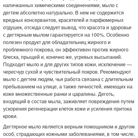
напичканных химическими соединениями, мыло с
дегтем абсолютно натурально. В нем не содержится
вредных консервантов, красителей и парфюмерных
отдушек, отсюда следует вывод, что красота и здоровье
с дегтярным мылом гарантируется на 100%. Особенно
полезен продукт для обладательниц жирного и
проблемного покрова, он эффективен против жирного
блеска, прыщей и, конечно же, угревых высыпаний.
Подходит мыло и для других типов кожи, исключение —
чересчур сухой и чувствительный покров. Рекомендуют
мыло с дегтем людям, чья работа связана с длительным
пребыванием на улице, а также личностей, имеющих на
коже множественные ранки и царапины. Деготь,
входящий в состав мыла, заживляет повреждения путем
ускорения регенерации клеток кожи и усиления притока
крови.
Дегтярное мыло является верным помощником и другом
особ, страдающих кожными заболеваниями, в том числе,