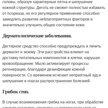
головы, образуя характерные пятна и шелушение
кожной структуры. Деготь не сможет полностью избавить
от псориаза, но его регулярное применение способно
замедлить развитие неблагоприятных факторов и
значительно улучшить общее состояние кожи.
Дерматологические заболевания.
Дегтярное средство способно предупреждать и лечить
дерматит и экзему. Эти расстройства влияют на
доставку питательных компонентов в клетки, нарушая
кровообращение. Мыло активизирует процессы
регенерации, благодаря дезинфекции кожной
поверхности. Со временем исчезает неприятный зуд и
шелушение в очагах распространения болезней.
Грибок стоп.
В случае возникновения грибка на ногах, при обработке
следует оставлять средство на поверхности стоп не