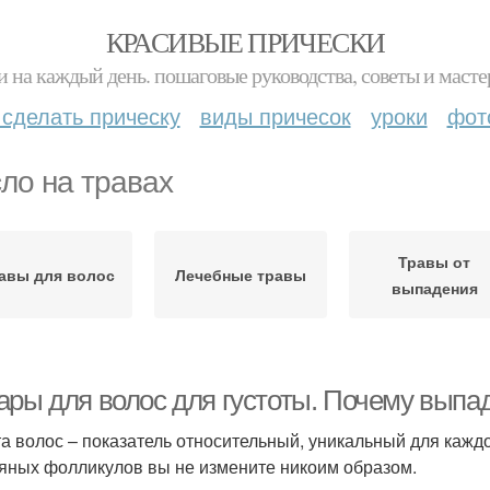
КРАСИВЫЕ ПРИЧЕСКИ
и на каждый день. пошаговые руководства, советы и масте
 сделать прическу
виды причесок
уроки
фот
ло на травах
Травы от
авы для волос
Лечебные травы
выпадения
ары для волос для густоты. Почему выпа
та волос – показатель относительный, уникальный для кажд
яных фолликулов вы не измените никоим образом.