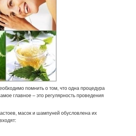
еобходимо помнить о том, что одна процедура
 самое главное – это регулярность проведения
астоев, масок и шампуней обусловлена их
входят: