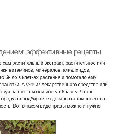
падением: эффективные рецепты
е сам растительный экстракт, растительное или
ики витаминов, минералов, алкалоидов,
что было в клетках растения и помогало ему
еработки. А уже из лекарственного средства или
ствуя на них тем или иным образом. Чтобы
 продукта подбирается дозировка компонентов,
ость. Вот в таком виде травы можно и нужно