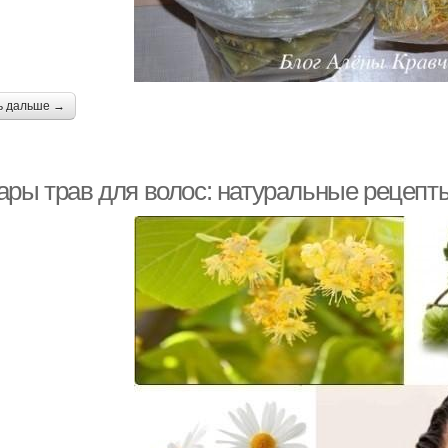
ь дальше →
ары трав для волос: натуральные рецепты