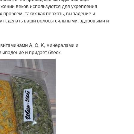
жении веков используются для укрепления
 проблем, таких как перхоть, выпадение и
огут сделать ваши волосы сильными, здоровыми и
 витаминами A, C, K, минералами и
выпадение и придает блеск.