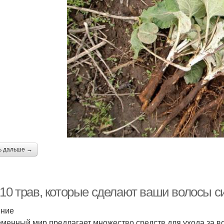
ь дальше →
-10 трав, которые сделают ваши волосы 
ение
менный мир предлагает множество средств для ухода за в