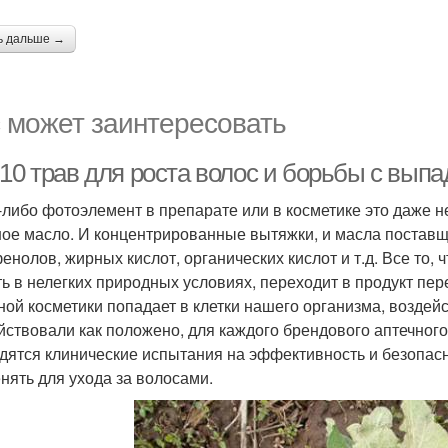
ь дальше →
 может заинтересовать
-10 трав для роста волос и борьбы с вы
-либо фотоэлемент в препарате или в косметике это даже н
ое масло. И концентрированные вытяжки, и масла поставщ
енолов, жирных кислот, органических кислот и т.д. Все то, 
ь в нелегких природных условиях, переходит в продукт пер
ной косметики попадает в клетки нашего организма, воздей
йствовали как положено, для каждого брендового аптечного
дятся клинические испытания на эффективность и безопасн
нять для ухода за волосами.