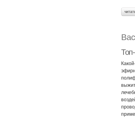
читат
Вас
Топ
Какой
эфирн
полиф
выжит
лечеб
возде
прово
приме