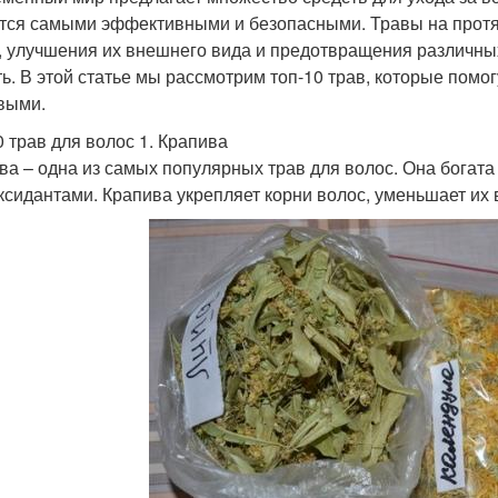
тся самыми эффективными и безопасными. Травы на протя
, улучшения их внешнего вида и предотвращения различных
ть. В этой статье мы рассмотрим топ-10 трав, которые пом
выми.
0 трав для волос 1. Крапива
ва – одна из самых популярных трав для волос. Она богата
ксидантами. Крапива укрепляет корни волос, уменьшает их 