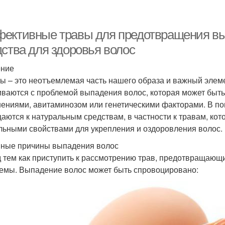
ективные травы для предотвращения вы
дства для здоровья волос
ение
ы – это неотъемлемая часть нашего образа и важный элеме
иваются с проблемой выпадения волос, которая может быт
ениями, авитаминозом или генетическими факторами. В п
аются к натуральным средствам, в частности к травам, ко
льными свойствами для укрепления и оздоровления волос.
ные причины выпадения волос
 тем как приступить к рассмотрению трав, предотвращающ
емы. Выпадение волос может быть спровоцировано: