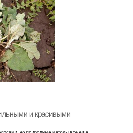
сильными и красивыми
олосами, но природные методы все еще