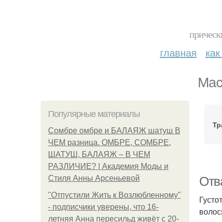
прическ
главная
как
Мас
Популярные материалы
Тр
Сомбре омбре и БАЛАЯЖ шатуш В
ЧЕМ разница. ОМБРЕ, СОМБРЕ,
ШАТУШ, БАЛАЯЖ – В ЧЕМ
РАЗЛИЧИЕ? | Академия Моды и
Стиля Анны Арсеньевой
Отв
"Отпустили Жить к Возлюбленному"
Густо
- подписчики уверены, что 16-
волос
летняя Анна пересильд живёт с 20-