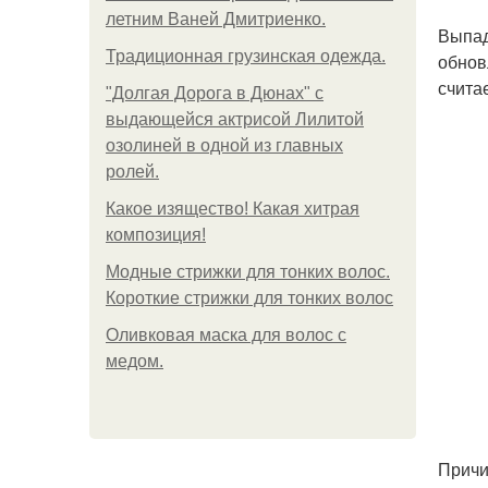
летним Ваней Дмитриенко.
Выпад
Традиционная грузинская одежда.
обнов
счита
"Долгая Дорога в Дюнах" с
выдающейся актрисой Лилитой
озолиней в одной из главных
ролей.
Какое изящество! Какая хитрая
композиция!
Модные стрижки для тонких волос.
Короткие стрижки для тонких волос
Оливковая маска для волос с
медом.
Причи