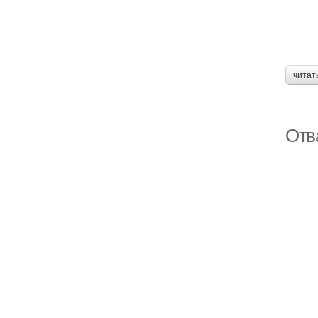
читат
Отв