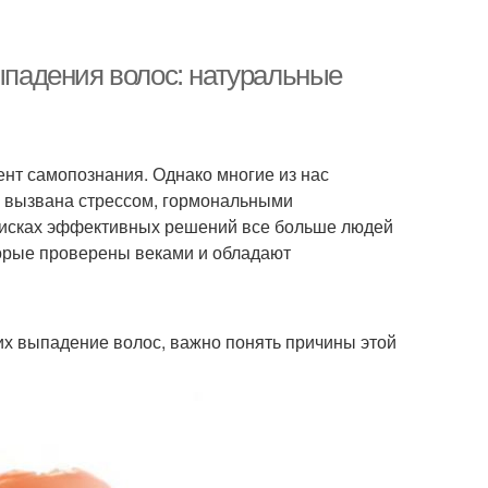
падения волос: натуральные
нт самопознания. Однако многие из нас
ь вызвана стрессом, гормональными
оисках эффективных решений все больше людей
торые проверены веками и обладают
их выпадение волос, важно понять причины этой