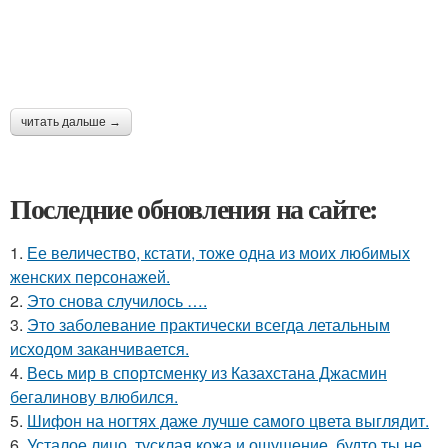
читать дальше →
Последние обновления на сайте:
1.
Ее величество, кстати, тоже одна из моих любимых
женских персонажей.
2.
Это снова случилось ….
3.
Это заболевание практически всегда летальным
исходом заканчивается.
4.
Весь мир в спортсменку из Казахстана Джасмин
бегалинову влюбился.
5.
Шифон на ногтях даже лучше самого цвета выглядит.
6.
Усталое лицо, тусклая кожа и ощущение, будто ты не