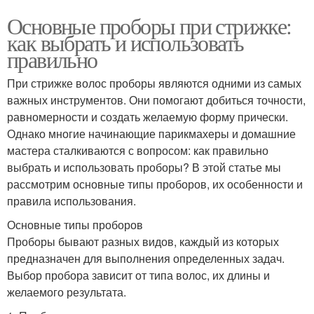
Основные проборы при стрижке:
как выбрать и использовать
правильно
При стрижке волос проборы являются одними из самых
важных инструментов. Они помогают добиться точности,
равномерности и создать желаемую форму прически.
Однако многие начинающие парикмахеры и домашние
мастера сталкиваются с вопросом: как правильно
выбрать и использовать проборы? В этой статье мы
рассмотрим основные типы проборов, их особенности и
правила использования.
Основные типы проборов
Проборы бывают разных видов, каждый из которых
предназначен для выполнения определенных задач.
Выбор пробора зависит от типа волос, их длины и
желаемого результата.