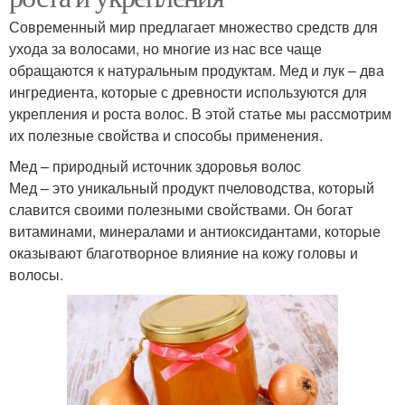
Современный мир предлагает множество средств для
ухода за волосами, но многие из нас все чаще
обращаются к натуральным продуктам. Мед и лук – два
ингредиента, которые с древности используются для
укрепления и роста волос. В этой статье мы рассмотрим
их полезные свойства и способы применения.
Мед – природный источник здоровья волос
Мед – это уникальный продукт пчеловодства, который
славится своими полезными свойствами. Он богат
витаминами, минералами и антиоксидантами, которые
оказывают благотворное влияние на кожу головы и
волосы.