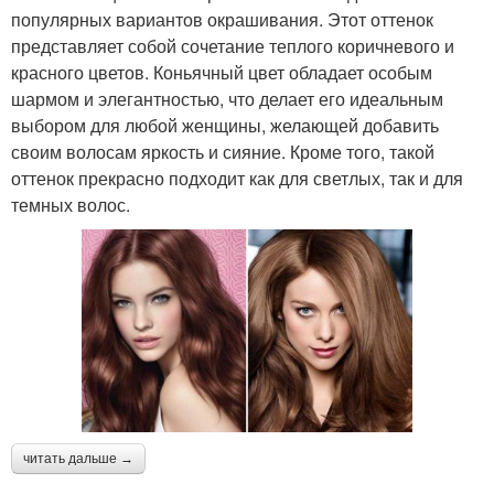
популярных вариантов окрашивания. Этот оттенок
представляет собой сочетание теплого коричневого и
красного цветов. Коньячный цвет обладает особым
шармом и элегантностью, что делает его идеальным
выбором для любой женщины, желающей добавить
своим волосам яркость и сияние. Кроме того, такой
оттенок прекрасно подходит как для светлых, так и для
темных волос.
читать дальше →