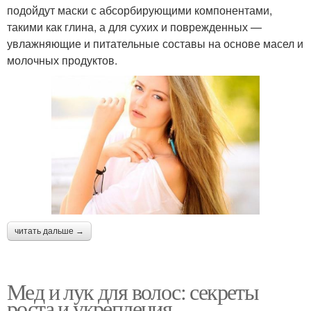
подойдут маски с абсорбирующими компонентами,
такими как глина, а для сухих и поврежденных —
увлажняющие и питательные составы на основе масел и
молочных продуктов.
читать дальше →
Мед и лук для волос: секреты
роста и укрепления