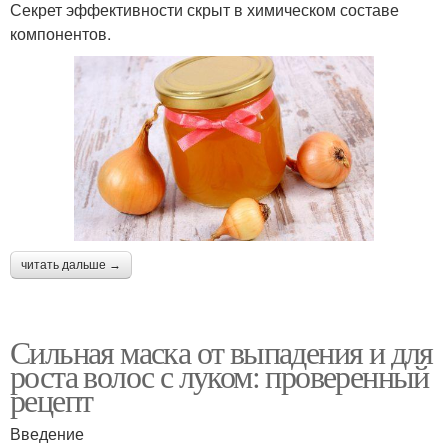
Секрет эффективности скрыт в химическом составе
компонентов.
читать дальше →
Сильная маска от выпадения и для
роста волос с луком: проверенный
рецепт
Введение