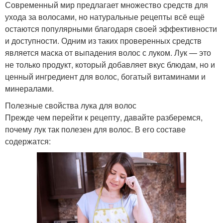
Современный мир предлагает множество средств для
ухода за волосами, но натуральные рецепты всё ещё
остаются популярными благодаря своей эффективности
и доступности. Одним из таких проверенных средств
является маска от выпадения волос с луком. Лук — это
не только продукт, который добавляет вкус блюдам, но и
ценный ингредиент для волос, богатый витаминами и
минералами.
Полезные свойства лука для волос
Прежде чем перейти к рецепту, давайте разберемся,
почему лук так полезен для волос. В его составе
содержатся: