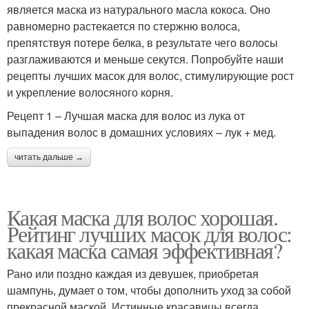
является маска из натурального масла кокоса. Оно
равномерно растекается по стержню волоса,
препятствуя потере белка, в результате чего волосы
разглаживаются и меньше секутся. Попробуйте наши
рецепты лучших масок для волос, стимулирующие рост
и укрепление волосяного корня.
Рецепт 1 – Лучшая маска для волос из лука от
выпадения волос в домашних условиях – лук + мед.
читать дальше →
Какая маска для волос хорошая.
Рейтинг лучших масок для волос:
какая маска самая эффективная?
Рано или поздно каждая из девушек, приобретая
шампунь, думает о том, чтобы дополнить уход за собой
прекрасной маской. Истинные красавицы всегда