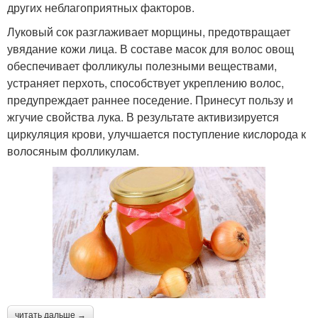
других неблагоприятных факторов.
Луковый сок разглаживает морщины, предотвращает
увядание кожи лица. В составе масок для волос овощ
обеспечивает фолликулы полезными веществами,
устраняет перхоть, способствует укреплению волос,
предупреждает раннее поседение. Принесут пользу и
жгучие свойства лука. В результате активизируется
циркуляция крови, улучшается поступление кислорода к
волосяным фолликулам.
читать дальше →