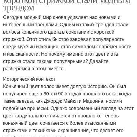
трендом
Сегодня модный мир снова удивляет нас новыми и
интересными трендами. Одним из таких трендов стали
волосы коньячного цвета в сочетании с короткой
стрижкой. Этот стиль быстро завоевал популярность
среди мужчин и женщин, став символом современности
и изысканности. Но почему именно этот цвет и эта
стрижка стали такими популярными? Давайте
разберемся в этом вместе.
Исторический контекст
Коньячный цвет волос имеет долгую историю. Он был
популярен еще в 80-х и 90-х годах прошлого века, когда
такие звезды, как Джордж Майкл и Мадонна, носили
подобные прически. Однако современный взгляд на этот
цвет кардинально отличается от прошлого. Теперь
коньячный цвет сочетается с более изысканными
стрижками и техниками окрашивания, что делает его