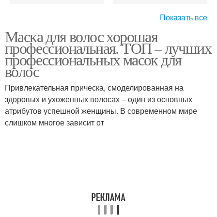
Показать все
Маска для волос хорошая
Маска для
Маски для
профессиональная. ТОП – лучших
восстановления
восстановления
профессиональных масок для
волос
Привлекательная прическа, смоделированная на
Домашняя маска
Маска от выпадения
здоровых и ухоженных волосах – один из основных
атрибутов успешной женщины. В современном мире
слишком многое зависит от
Питательная маска
Волос с медом
Маска для роста
Волос из авокадо