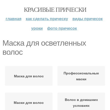
КРАСИВЫЕ ПРИЧЕСКИ
главная
как сделать прическу
виды причесок
уроки
фото причесок
Маска для осветленных
волос
Профессиональные
Маска для волос
маски
Волос в домашних
Маски для волос
условиях