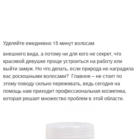
Витаминная маска
Репейная маска
Уделяйте ежедневно 15 минут волосам
Хорошая маска
Магазинные маски
внешнего вида, а потому ни для кого не секрет, что
красивой девушке проще устроиться на работу или
выйти замуж. Но что делать, если природа не наградила
вас роскошными волосами? Главное – не стоит по
этому поводу сильно переживать, ведь сегодня на
Яичные маски
Маски для сухих и
помощь нам приходит профессиональная косметика,
которая решает множество проблем в этой области.
Маски для осветленных
Средства для волос
волос