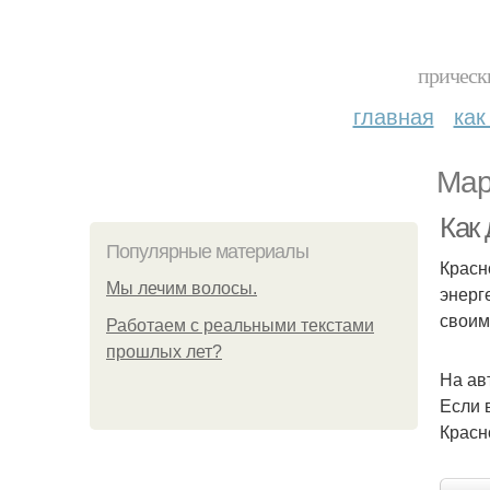
прическ
главная
как
Мар
Как
Популярные материалы
Красн
Мы лечим волосы.
энерг
своим
Работаем с реальными текстами
прошлых лет?
На ав
Если 
Красно