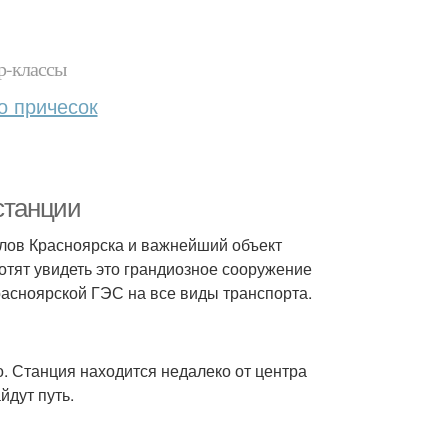
р-классы
о причесок
станции
олов Красноярска и важнейший объект
хотят увидеть это грандиозное сооружение
Красноярской ГЭС на все виды транспорта.
. Станция находится недалеко от центра
йдут путь.