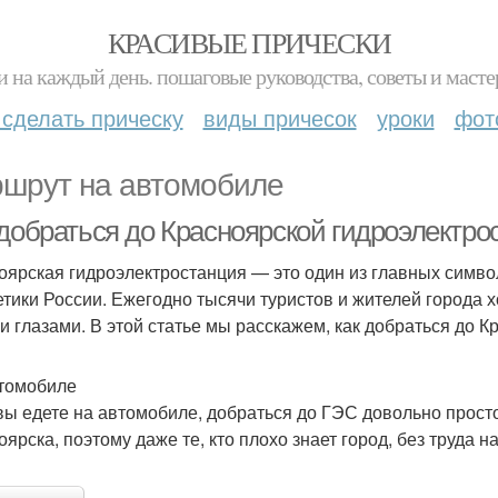
КРАСИВЫЕ ПРИЧЕСКИ
и на каждый день. пошаговые руководства, советы и масте
 сделать прическу
виды причесок
уроки
фот
шрут на автомобиле
 добраться до Красноярской гидроэлектро
оярская гидроэлектростанция — это один из главных симв
етики России. Ежегодно тысячи туристов и жителей города 
и глазами. В этой статье мы расскажем, как добраться до 
томобиле
вы едете на автомобиле, добраться до ГЭС довольно просто
ярска, поэтому даже те, кто плохо знает город, без труда на