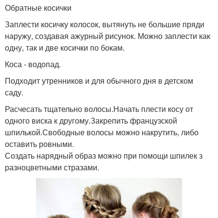
Обратные косички
Заплести косичку колосок, вытянуть не большие пряди
наружу, создавая ажурный рисунок. Можно заплести как
одну, так и две косички по бокам.
Коса - водопад.
Подходит утренников и для обычного дня в детском
саду.
Расчесать тщательно волосы.Начать плести косу от
одного виска к другому.Закрепить французской
шпилькой.Свободные волосы можно накрутить, либо
оставить ровными.
Создать нарядный образ можно при помощи шпилек з
разноцветными стразами.