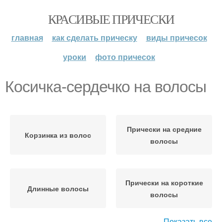
КРАСИВЫЕ ПРИЧЕСКИ
главная
как сделать прическу
виды причесок
уроки
фото причесок
Косичка-сердечко на волосы
Прически на средние
Корзинка из волос
волосы
Прически на короткие
Длинные волосы
волосы
Показать все