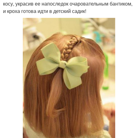
косу, украсив ее напоследок очаровательным бантиком,
и кроха готова идти в детский садик!