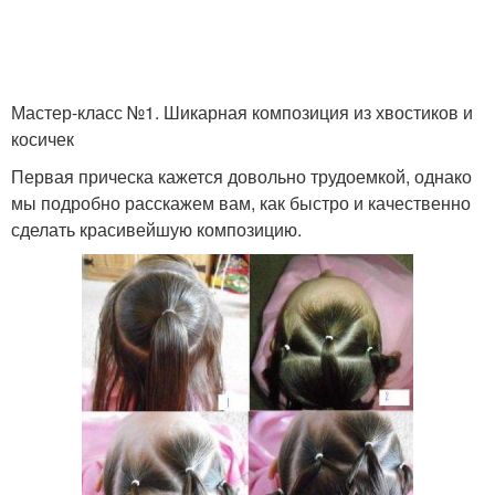
Косички на средние
Волосы для маленьких
волосы
Мастер-класс №1. Шикарная композиция из хвостиков и
косичек
Прически на волосы
Первая прическа кажется довольно трудоемкой, однако
мы подробно расскажем вам, как быстро и качественно
сделать красивейшую композицию.