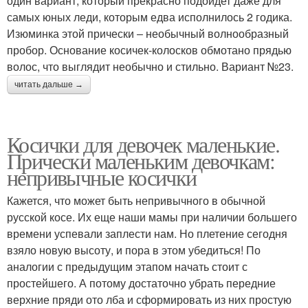
один вариант, который прекрасно подойдет даже для
самых юных леди, которым едва исполнилось 2 годика.
Изюминка этой прически ‒ необычный волнообразный
пробор. Основание косичек-колосков обмотано прядью
волос, что выглядит необычно и стильно. Вариант №23.
читать дальше →
Косички для девочек маленькие.
Прически маленьким девочкам:
непривычные косички
Кажется, что может быть непривычного в обычной
русской косе. Их еще наши мамы при наличии большего
времени успевали заплести нам. Но плетение сегодня
взяло новую высоту, и пора в этом убедиться! По
аналогии с предыдущим этапом начать стоит с
простейшего. А потому достаточно убрать передние
верхние пряди ото лба и сформировать из них простую