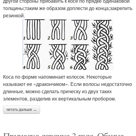
другой стороны прибавить к косе по прядке одинаковой
толщины;таким же образом доплести до конца;закрепить
резинкой.
Коса по форме напоминает колосок. Некоторые
называют ее «дракончиком». Если волосы недостаточно
длинные, можно сделать прическу из двух таких
элементов, разделив их вертикальным пробором.
читать дальше →
Прическа девочка 3 года. Общие