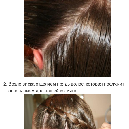
Возле виска отделяем прядь волос, которая послужит
основанием для нашей косички.