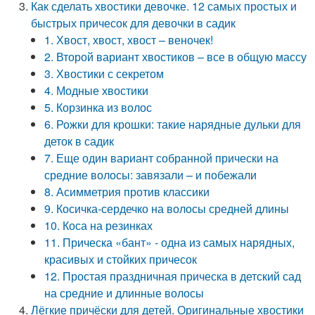
Как сделать хвостики девочке. 12 самых простых и
быстрых причесок для девочки в садик
1. Хвост, хвост, хвост – веночек!
2. Второй вариант хвостиков – все в общую массу
3. Хвостики с секретом
4. Модные хвостики
5. Корзинка из волос
6. Рожки для крошки: такие нарядные дульки для
деток в садик
7. Еще один вариант собранной прически на
средние волосы: завязали – и побежали
8. Асимметрия против классики
9. Косичка-сердечко на волосы средней длины
10. Коса на резинках
11. Прическа «бант» - одна из самых нарядных,
красивых и стойких причесок
12. Простая праздничная прическа в детский сад
на средние и длинные волосы
Лёгкие причёски для детей. Оригинальные хвостики