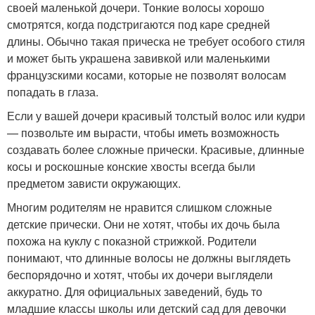
своей маленькой дочери. Тонкие волосы хорошо
смотрятся, когда подстригаются под каре средней
длины. Обычно такая прическа не требует особого стиля
и может быть украшена завивкой или маленькими
французскими косами, которые не позволят волосам
попадать в глаза.
Если у вашей дочери красивый толстый волос или кудри
— позвольте им вырасти, чтобы иметь возможность
создавать более сложные прически. Красивые, длинные
косы и роскошные конские хвосты всегда были
предметом зависти окружающих.
Многим родителям не нравится слишком сложные
детские прически. Они не хотят, чтобы их дочь была
похожа на куклу с показной стрижкой. Родители
понимают, что длинные волосы не должны выглядеть
беспорядочно и хотят, чтобы их дочери выглядели
аккуратно. Для официальных заведений, будь то
младшие классы школы или детский сад для девочки