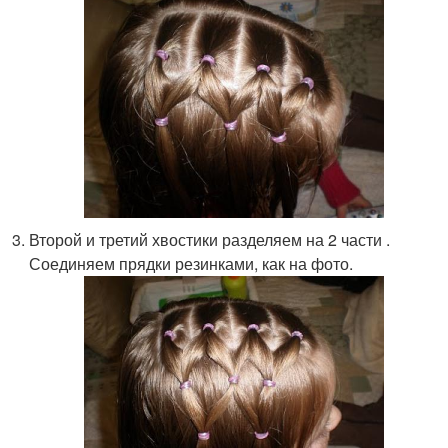
Второй и третий хвостики разделяем на 2 части .
Соединяем прядки резинками, как на фото.