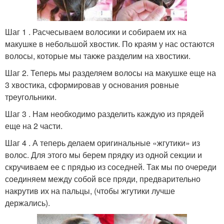
Шаг 1 . Расчесываем волосики и собираем их на
макушке в небольшой хвостик. По краям у нас остаются
волосы, которые мы также разделим на хвостики.
Шаг 2. Теперь мы разделяем волосы на макушке еще на
3 хвостика, сформировав у основания ровные
треугольники.
Шаг 3 . Нам необходимо разделить каждую из прядей
еще на 2 части.
Шаг 4 . А теперь делаем оригинальные «жгутики» из
волос. Для этого мы берем прядку из одной секции и
скручиваем ее с прядью из соседней. Так мы по очереди
соединяем между собой все пряди, предварительно
накрутив их на пальцы, (чтобы жгутики лучше
держались).