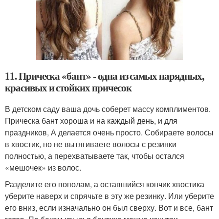
11. Прическа «бант» - одна из самых нарядных,
красивых и стойких причесок
В детском саду ваша дочь соберет массу комплиментов.
Прическа бант хороша и на каждый день, и для
праздников, А делается очень просто. Собираете волосы
в хвостик, но не вытягиваете волосы с резинки
полностью, а перехватываете так, чтобы остался
«мешочек» из волос.
Разделите его пополам, а оставшийся кончик хвостика
уберите наверх и спрячьте в эту же резинку. Или уберите
его вниз, если изначально он был сверху. Вот и все, бант