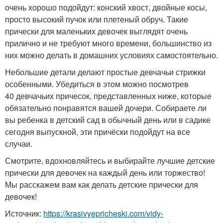
очень хорошо подойдут: конский хвост, двойные косы,
просто высокий пучок или плетеный обруч. Такие
прически для маленьких девочек выглядят очень
прилично и не требуют много времени, большинство из
них можно делать в домашних условиях самостоятельно.
Небольшие детали делают простые девчачьи стрижки
особенными. Убедиться в этом можно посмотрев
40 девчачьих причесок, представленных ниже, которые
обязательно понравятся вашей дочери. Собираете ли
вы ребенка в детский сад в обычный день или в садике
сегодня выпускной, эти причёски подойдут на все
случаи.
Смотрите, вдохновляйтесь и выбирайте лучшие детские
прически для девочек на каждый день или торжество!
Мы расскажем вам как делать детские прически для
девочек!
Источник:
https://krasivyepricheski.com/vidy-