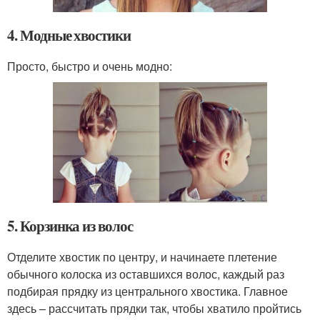
4. Модные хвостики
Просто, быстро и очень модно:
5. Корзинка из волос
Отделите хвостик по центру, и начинаете плетение
обычного колоска из оставшихся волос, каждый раз
подбирая прядку из центрального хвостика. Главное
здесь – рассчитать прядки так, чтобы хватило пройтись