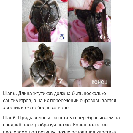
Шаг 5. Длина жгутиков должна быть несколько
сантиметров, а на их пересечении образовывается
хвостик из «свободных» волос.
Шаг 6. Прядь волос из хвоста мы перебрасываем на
средний палец, образуя петлю. Конец волос мы
продеваем под резинку, возле основания хвостика.