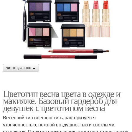
читать дальше →
Цветотип весна цвета в одежде и
макияже. Базовый гардероб для
девушек с цветотипом весна
Весенний тип внешности характеризуется
утонченностью, нежной воздушностью и светлыми
оттенками. Палитра подходящих этому цветотипу красок