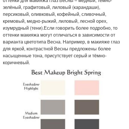
оттенки для макияжа глаз Весны – медный, тёмно-
зелёный, графитовый, лиловый (карандаши),
персиковый, оливковый, кофейный, сливочный,
кремовый, медно-рыжий, лиловый, лесной орех,
изумрудный (тени).Если говорить более подробно, то
оттенки макияжа могут отличаться в зависимости от
варианта цветотипа Весна. Например, в макияже глаз
для яркой, контрастной Весны предложены более
насыщенные тона, присутствует серый и тёмно-
коричневый.