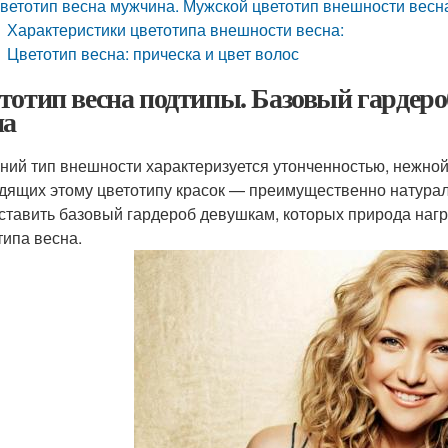
ветотип весна мужчина. Мужской цветотип внешности весн
Характеристики цветотипа внешности весна:
Цветотип весна: прическа и цвет волос
тотип весна подтипы. Базовый гардеро
на
ний тип внешности характеризуется утонченностью, нежно
дящих этому цветотипу красок — преимущественно натурал
оставить базовый гардероб девушкам, которых природа на
типа весна.