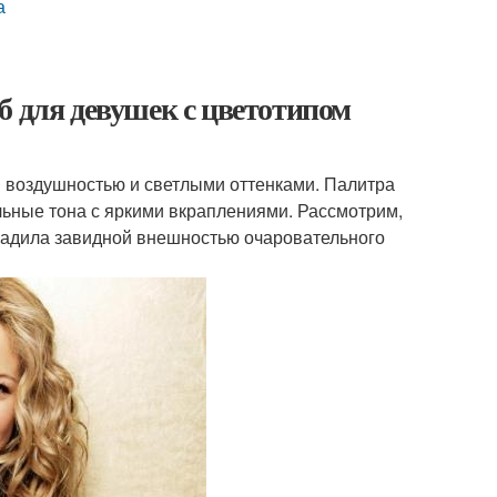
а
б для девушек с цветотипом
й воздушностью и светлыми оттенками. Палитра
ьные тона с яркими вкраплениями. Рассмотрим,
градила завидной внешностью очаровательного