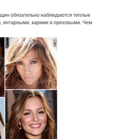
енщин обязательно наблюдаются теплые
и, янтарными, карими и ореховыми. Чем