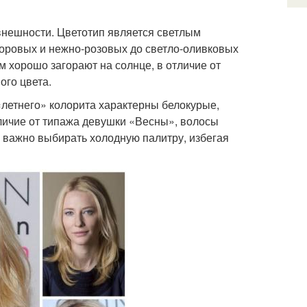
внешности. Цветотип является светлым
форовых и нежно-розовых до светло-оливковых
 хорошо загорают на солнце, в отличие от
ого цвета.
 «летнего» колорита характерны белокурые,
личие от типажа девушки «Весны», волосы
 важно выбирать холодную палитру, избегая