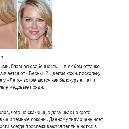
и.
быми. Главная особенность — в любом оттенке
тличается от «Весны»? Цветом кожи, поскольку
е у «Лета» встречаются как белокурые, так и
тлые медовые пряди.
лос, чего не скажешь о девушках на фото
вые и темные локоны. Данному типу очень идет
сти всегда прослеживаются теплые нотки: в