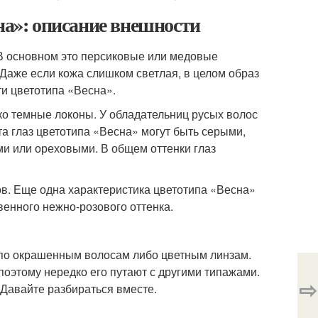
на»: описание внешности
 В основном это персиковые или медовые
 Даже если кожа слишком светлая, в целом образ
и цветотипа «Весна».
ко темные локоны. У обладательниц русых волос
а глаз цветотипа «Весна» могут быть серыми,
и или ореховыми. В общем оттенки глаз
ов. Еще одна характеристика цветотипа «Весна»
енного нежно-розового оттенка.
 по окрашенным волосам либо цветным линзам.
поэтому нередко его путают с другими типажами.
⇨
 Давайте разбираться вместе.