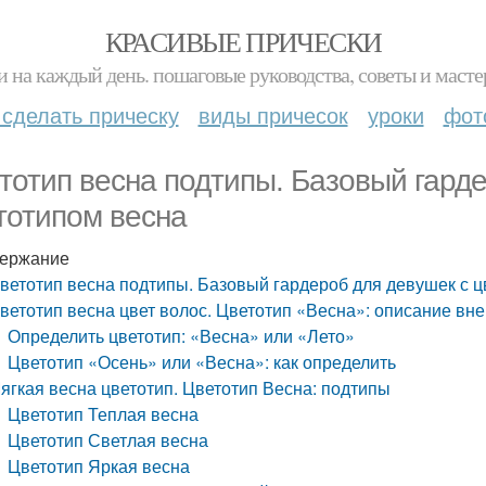
КРАСИВЫЕ ПРИЧЕСКИ
и на каждый день. пошаговые руководства, советы и масте
 сделать прическу
виды причесок
уроки
фот
тотип весна подтипы. Базовый гарде
тотипом весна
ержание
ветотип весна подтипы. Базовый гардероб для девушек с 
ветотип весна цвет волос. Цветотип «Весна»: описание вн
Определить цветотип: «Весна» или «Лето»
Цветотип «Осень» или «Весна»: как определить
ягкая весна цветотип. Цветотип Весна: подтипы
Цветотип Теплая весна
Цветотип Светлая весна
Цветотип Яркая весна