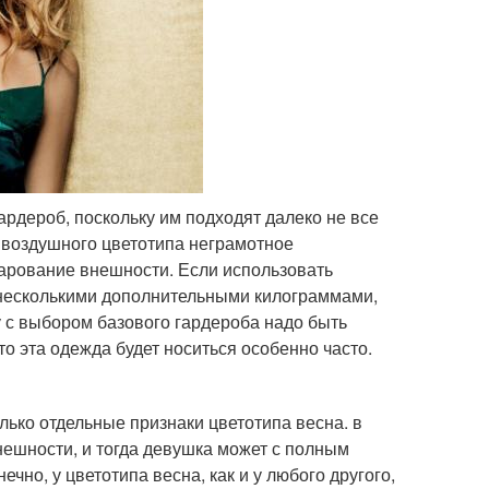
рдероб, поскольку им подходят далеко не все
и воздушного цветотипа неграмотное
чарование внешности. Если использовать
 несколькими дополнительными килограммами,
у с выбором базового гардероба надо быть
о эта одежда будет носиться особенно часто.
лько отдельные признаки цветотипа весна. в
ешности, и тогда девушка может с полным
чно, у цветотипа весна, как и у любого другого,