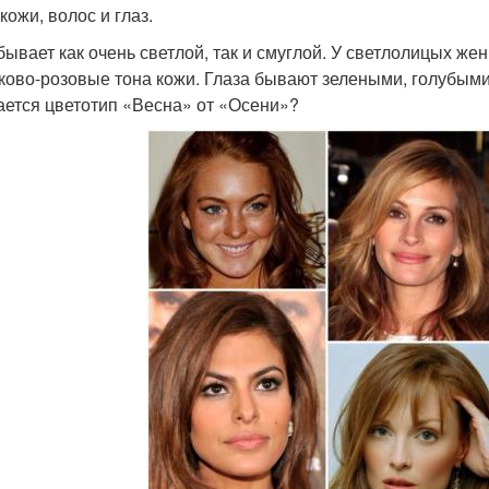
кожи, волос и глаз.
бывает как очень светлой, так и смуглой. У светлолицых ж
ково-розовые тона кожи. Глаза бывают зелеными, голубым
ается цветотип «Весна» от «Осени»?