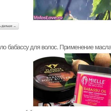
ь дальше →
ло бабассу для волос. Применение масла