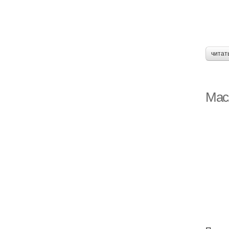
читат
Мас