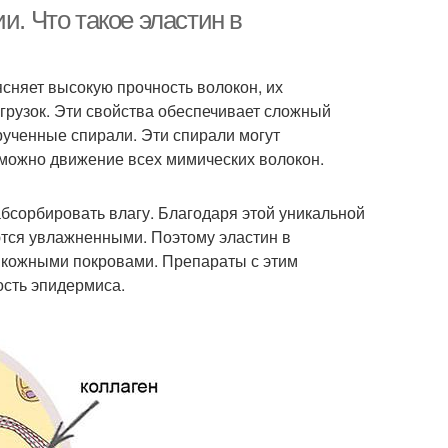
и. Что такое эластин в
сняет высокую прочность волокон, их
грузок. Эти свойства обеспечивает сложный
рученные спирали. Эти спирали могут
озможно движение всех мимических волокон.
бсорбировать влагу. Благодаря этой уникальной
ются увлажненными. Поэтому эластин в
а кожными покровами. Препараты с этим
сть эпидермиса.