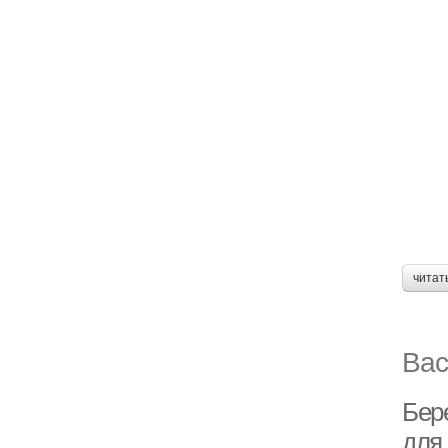
читат
Вас
Бер
для