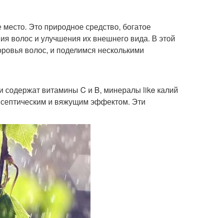
 место. Это природное средство, богатое
ия волос и улучшения их внешнего вида. В этой
оровья волос, и поделимся несколькими
и содержат витамины C и B, минералы like калий
тисептическим и вяжущим эффектом. Эти