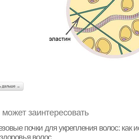
ь дальше →
 может заинтересовать
езовые почки для укрепления волос: как 
 здоровья волос