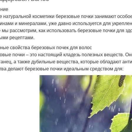
ение
е натуральной косметики березовые почки занимают особое
инами и минералами, уже давно используется для укреплен
е мы рассмотрим, как использовать березовые почки для зд
ыми рецептами.
ные свойства березовых почек для волос
овые почки – это настоящий кладезь полезных веществ. Он
ганец, а также дубильные вещества, которые обладают ан
тва делают березовые почки идеальным средством для: