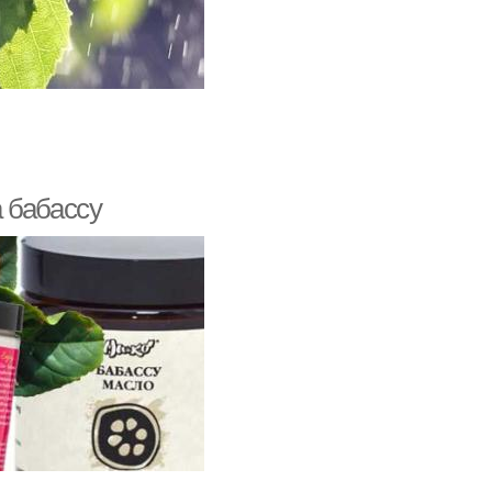
 бабассу