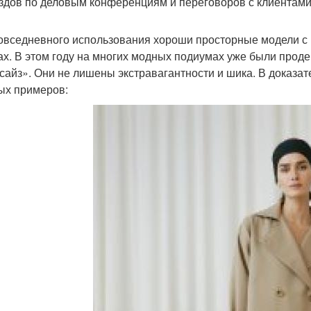
здов по деловым конференциям и переговоров с клиентами
овседневного использования хороши просторные модели с
ах. В этом году на многих модных подиумах уже были про
сайз». Они не лишены экстравагантности и шика. В доказат
ых примеров: