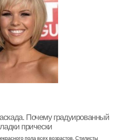
каскада. Почему градуированный
кладки прически
рекрасного пола всех возрастов. Стилисты