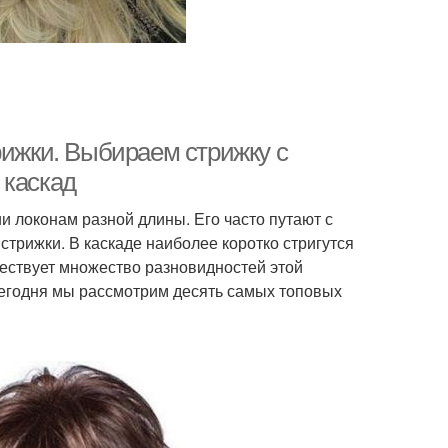
рижки. Выбираем стрижку с
 каскад
ии локонам разной длины. Его часто путают с
стрижки. В каскаде наиболее коротко стригутся
ествует множество разновидностей этой
 Сегодня мы рассмотрим десять самых топовых