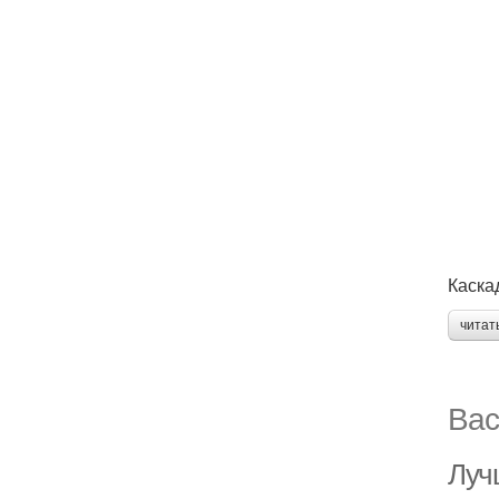
Каска
читат
Вас
Лучш