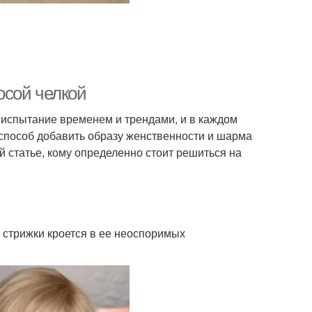
косой челкой
а испытание временем и трендами, и в каждом
 способ добавить образу женственности и шарма
й статье, кому определенно стоит решиться на
 стрижки кроется в ее неоспоримых