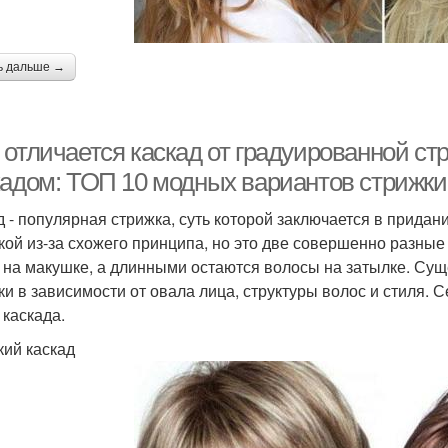
ь дальше →
 отличается каскад от градуированной ст
кадом: ТОП 10 модных вариантов стрижки
д - популярная стрижка, суть которой заключается в придан
кой из-за схожего принципа, но это две совершенно разные 
 на макушке, а длинными остаются волосы на затылке. Сущ
ки в зависимости от овала лица, структуры волос и стиля.
 каскада.
кий каскад