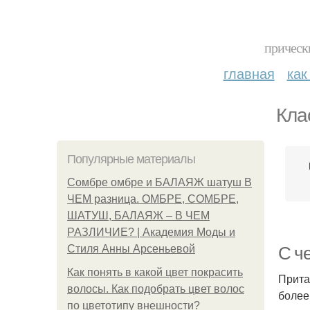
прическ
главная
как
Кла
Популярные материалы
Сомбре омбре и БАЛАЯЖ шатуш В
ЧЕМ разница. ОМБРЕ, СОМБРЕ,
ШАТУШ, БАЛАЯЖ – В ЧЕМ
РАЗЛИЧИЕ? | Академия Моды и
Стиля Анны Арсеньевой
С че
Как понять в какой цвет покрасить
Прита
волосы. Как подобрать цвет волос
более
по цветотипу внешности?