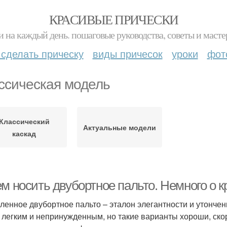
КРАСИВЫЕ ПРИЧЕСКИ
и на каждый день. пошаговые руководства, советы и масте
 сделать прическу
виды причесок
уроки
фот
ссическая модель
Классический
Актуальные модели
каскад
м носить двубортное пальто. Немного о к
ленное двубортное пальто – эталон элегантности и утончен
 легким и непринужденным, но такие варианты хороши, ско