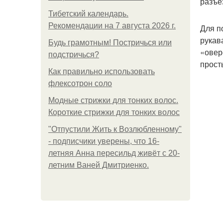
разъе
Тибетский календарь.
Рекомендации на 7 августа 2026 г.
Для п
рукав
Будь грамотным! Постричься или
«овер
подстричься?
прост
Как правильно использовать
флексотрон соло
Модные стрижки для тонких волос.
Короткие стрижки для тонких волос
"Отпустили Жить к Возлюбленному"
- подписчики уверены, что 16-
летняя Анна пересильд живёт с 20-
летним Ваней Дмитриенко.