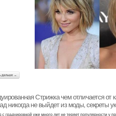
ь дальше →
дуированная Стрижка чем отличается от 
ад никогда не выйдет из моды, секреты у
д с градуировкой уже много лет не теряет популярности у п