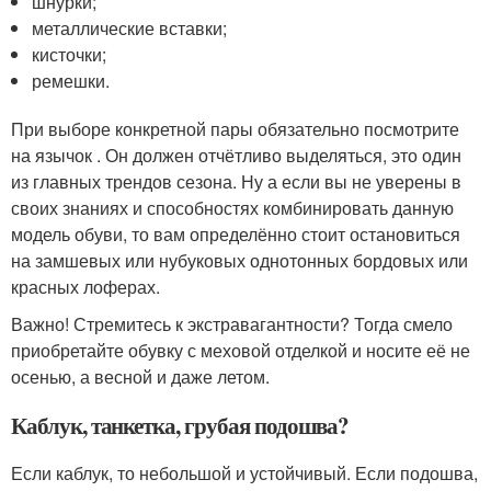
шнурки;
металлические вставки;
кисточки;
ремешки.
При выборе конкретной пары обязательно посмотрите
на язычок . Он должен отчётливо выделяться, это один
из главных трендов сезона. Ну а если вы не уверены в
своих знаниях и способностях комбинировать данную
модель обуви, то вам определённо стоит остановиться
на замшевых или нубуковых однотонных бордовых или
красных лоферах.
Важно! Стремитесь к экстравагантности? Тогда смело
приобретайте обувку с меховой отделкой и носите её не
осенью, а весной и даже летом.
Каблук, танкетка, грубая подошва?
Если каблук, то небольшой и устойчивый. Если подошва,