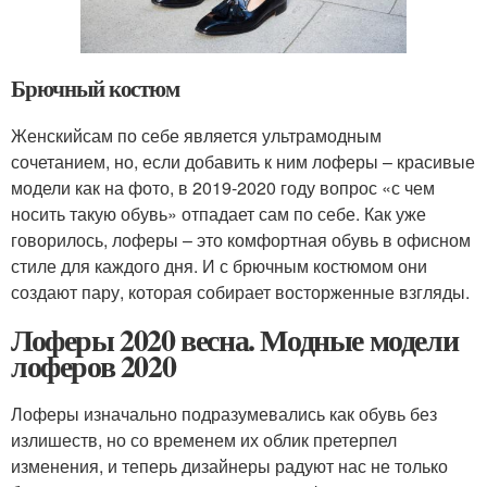
Брючный костюм
Женскийсам по себе является ультрамодным
сочетанием, но, если добавить к ним лоферы – красивые
модели как на фото, в 2019-2020 году вопрос «с чем
носить такую обувь» отпадает сам по себе. Как уже
говорилось, лоферы – это комфортная обувь в офисном
стиле для каждого дня. И с брючным костюмом они
создают пару, которая собирает восторженные взгляды.
Лоферы 2020 весна. Модные модели
лоферов 2020
Лоферы изначально подразумевались как обувь без
излишеств, но со временем их облик претерпел
изменения, и теперь дизайнеры радуют нас не только