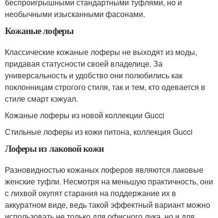
беспроигрышными стандартными туфлями, но и
необычными изысканными фасонами.
Кожаные лоферы
Классические кожаные лоферы не выходят из моды,
придавая статусности своей владелице. За
универсальность и удобство они полюбились как
поклонницам строгого стиля, так и тем, кто одевается в
стиле смарт кэжуал.
Кожаные лоферы из новой коллекции Gucci
Стильные лоферы из кожи питона, коллекция Gucci
Лоферы из лаковой кожи
Разновидностью кожаных лоферов являются лаковые
женские туфли. Несмотря на меньшую практичность, они
с лихвой окупят старания на поддержание их в
аккуратном виде, ведь такой эффектный вариант можно
использовать не только для офисного лука, но и для