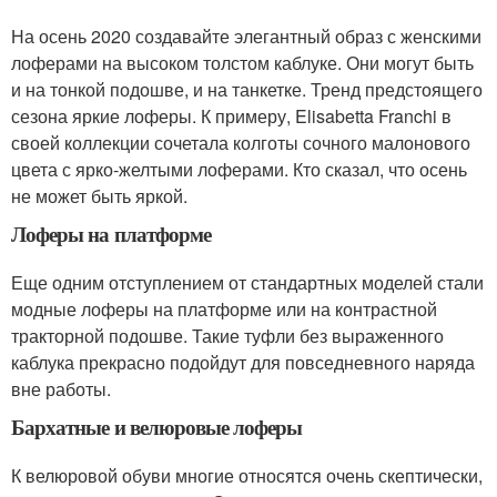
На осень 2020 создавайте элегантный образ с женскими
лоферами на высоком толстом каблуке. Они могут быть
и на тонкой подошве, и на танкетке. Тренд предстоящего
сезона яркие лоферы. К примеру, Elisabetta Franchi в
своей коллекции сочетала колготы сочного малонового
цвета с ярко-желтыми лоферами. Кто сказал, что осень
не может быть яркой.
Лоферы на платформе
Еще одним отступлением от стандартных моделей стали
модные лоферы на платформе или на контрастной
тракторной подошве. Такие туфли без выраженного
каблука прекрасно подойдут для повседневного наряда
вне работы.
Бархатные и велюровые лоферы
К велюровой обуви многие относятся очень скептически,