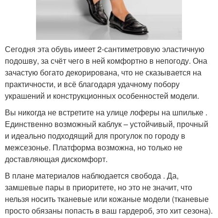
Сегодня эта обувь имеет 2-сантиметровую эластичную
подошву, за счёт чего в ней комфортно в непогоду. Она
зачастую богато декорирована, что не сказывается на
практичности, и всё благодаря удачному побору
украшений и конструкционных особенностей модели.
Вы никогда не встретите на улице лоферы на шпильке .
Единственно возможный каблук – устойчивый, прочный
и идеально подходящий для прогулок по городу в
межсезонье. Платформа возможна, но только не
доставляющая дискомфорт.
В плане материалов наблюдается свобода . Да,
замшевые пары в приоритете, но это не значит, что
нельзя носить тканевые или кожаные модели (тканевые
просто обязаны попасть в ваш гардероб, это хит сезона).