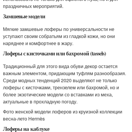
праздничных мероприятий.
Замшевые модели
Мягкие замшевые лоферы по универсальности не
уступают своим собратьям из гладкой кожи, но они
наряднее и комфортнее в жару.
Лоферы с кисточками или бахромой (tassels)
Традиционный для этого вида обуви декор остается
важным элементом, придающим туфлям разнообразия.
Среди модных тенденций 2020 выделяют не только
лоферы с кисточками, трензелем или бахромой, но и
более экзотические модели со вставками из меха,
актуальные в прохладную погоду.
Фото женской модели лоферов из круизной коллекции
весна-лето Hermès
Лоферы на каблуке