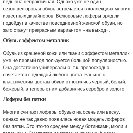
ведь она непрактичная. Однако уже не один
сезон велюровая обувь встречается в коллекциях многих
известных дизайнеров. Велюровые лоферы вряд ли
подойдут в качестве повседневной женской обуви, но
зато станут прекрасным вариантом «на выход».
Обувь с эффектом металлик
Обувь из крашеной кожи или ткани с эффектом металлик
уже не первый год пользуется большой популярностью.
Она достаточно универсальна, т.к. превосходно
сочетается с одеждой любого цвета. Раньше к
классическим цветам обуви относились черный, белый,
бежевый, а теперь к ним добавились серебро и золото.
Лоферы без пятки
Многие считают лоферы обувью на осень или весну,
однако не так давно появилась новая модель лоферов
без пятки. Это что-то среднее между ботинками, мюли и