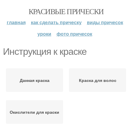
КРАСИВЫЕ ПРИЧЕСКИ
главная
как сделать прическу
виды причесок
уроки
фото причесок
Инструкция к краске
Данная краска
Краска для волос
Окислители для краски