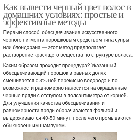
Как вывести черный цвет волос в
домашних условиях: простые и
эффективные методы
Первый способ: обесцвечивание искусственного
черного пигмента порошковым средством типа супры
или блондорана — этот метод предполагает
растворение красящего вещества по структуре волоса.
Каким образом проходит процедура? Указанный
обесцвечивающий порошок в равных долях
смешивается с 3%-ной перекисью водорода и по
возможности равномерно наносится на окрашенные
черные пряди с отступом в полсантиметра от корней.
Для улучшения качества обесцвечивания и
равномерности пряди оборачиваются фольгой и
выдерживаются 40-50 минут, после чего промываются
обыкновенным шампунем.