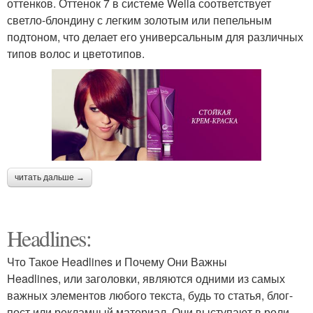
оттенков. Оттенок 7 в системе Wella соответствует
светло-блондину с легким золотым или пепельным
подтоном, что делает его универсальным для различных
типов волос и цветотипов.
читать дальше →
Headlines:
Что Такое Headlines и Почему Они Важны
Headlines, или заголовки, являются одними из самых
важных элементов любого текста, будь то статья, блог-
пост или рекламный материал. Они выступают в роли