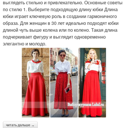
выхода
выглядеть стильно и привлекательно. Основные советы
по стилю 1. Выберите подходящую длину юбки Длина
юбки играет ключевую роль в создании гармоничного
образа. Для женщин в 30 лет идеально подходят юбки
длиной чуть выше колена или по колено. Такая длина
подчеркивает фигуру и выглядит одновременно
элегантно и молодо.
читать дальше →