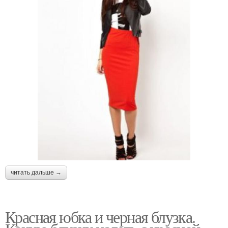
читать дальше →
Красная юбка и черная блузка.