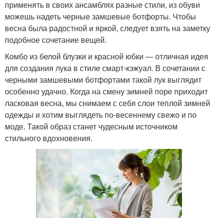
применять в своих ансамблях разные стили, из обуви
можешь надеть черные замшевые ботфорты. Чтобы
весна была радостной и яркой, следует взять на заметку
подобное сочетание вещей.
Комбо из белой блузки и красной юбки — отличная идея
для создания лука в стиле смарт-кэжуал. В сочетании с
черными замшевыми ботфортами такой лук выглядит
особенно удачно. Когда на смену зимней поре приходит
ласковая весна, мы снимаем с себя слои теплой зимней
одежды и хотим выглядеть по-весеннему свежо и по
моде. Такой образ станет чудесным источником
стильного вдохновения.