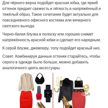
Для чёрного верха подойдет красная юбка, где яркий
оттенок придает свежесть и лёгкость в напряжённый и
тяжёлый образ. Такое сочетание будет актуально для
повседневного офисного костюма или вечернего
светского выхода.
Черно-белая блузка в полоску или горошек снимет
напряжённость красной юбки и сделает его нарядным.
К серой блузке, джемперу, топу подойдет красный низ.
Совет. Комбинируя данные оттенки старайтесь, чтобы
серого в одежде было больше, можно добавить
аналогичного цвета аксессуары.