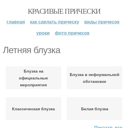
КРАСИВЫЕ ПРИЧЕСКИ
главная
как сделать прическу
виды причесок
уроки
фото причесок
Летняя блузка
Блузка на
Блузка в неформальной
официальные
обстановке
мероприятия
Классическая блузка
Белая блузка
Показать все