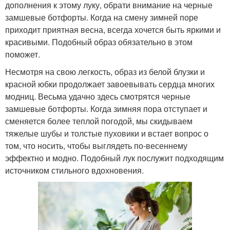
дополнения к этому луку, обрати внимание на черные
замшевые ботфорты. Когда на смену зимней поре
приходит приятная весна, всегда хочется быть яркими и
красивыми. Подобный образ обязательно в этом
поможет.
Несмотря на свою легкость, образ из белой блузки и
красной юбки продолжает завоевывать сердца многих
модниц. Весьма удачно здесь смотрятся черные
замшевые ботфорты. Когда зимняя пора отступает и
сменяется более теплой погодой, мы скидываем
тяжелые шубы и толстые пуховики и встает вопрос о
том, что носить, чтобы выглядеть по-весеннему
эффектно и модно. Подобный лук послужит подходящим
источником стильного вдохновения.