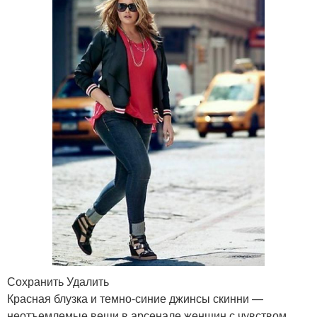
Сохранить Удалить
Красная блузка и темно-синие джинсы скинни —
неотъемлемые вещи в арсенале женщин с чувством