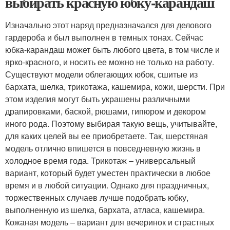
выбирать красную юбку-карандаш
Изначально этот наряд предназначался для делового
гардероба и был выполнен в темных тонах. Сейчас
юбка-карандаш может быть любого цвета, в том числе и
ярко-красного, и носить ее можно не только на работу.
Существуют модели облегающих юбок, сшитые из
бархата, шелка, трикотажа, кашемира, кожи, шерсти. При
этом изделия могут быть украшены различными
драпировками, баской, рюшами, гипюром и декором
иного рода. Поэтому выбирая такую вещь, учитывайте,
для каких целей вы ее приобретаете. Так, шерстяная
модель отлично впишется в повседневную жизнь в
холодное время года. Трикотаж – универсальный
вариант, который будет уместен практически в любое
время и в любой ситуации. Однако для праздничных,
торжественных случаев лучше подобрать юбку,
выполненную из шелка, бархата, атласа, кашемира.
Кожаная модель – вариант для вечеринок и страстных