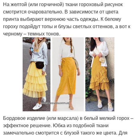
На желтой (или горчичной) ткани гороховый рисунок
смотрится очаровательно. В зависимости от цвета
принта выбирают верхнюю часть одежды. К белому
гороху подойдут топы и блузы светлых оттенков, а вот к
черному – темных тонов.
Бордовое изделие (или марсала) в белый мелкий горох –
эффектное решение. Юбка из подобной ткани
замечательно смотрится с блузой такого же цвета. Для