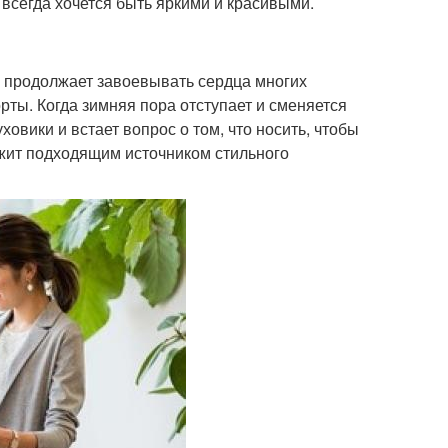
 всегда хочется быть яркими и красивыми.
ки продолжает завоевывать сердца многих
ты. Когда зимняя пора отступает и сменяется
овики и встает вопрос о том, что носить, чтобы
жит подходящим источником стильного