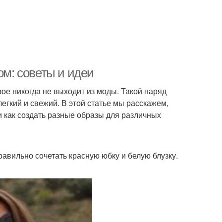
ом: советы и идеи
рое никогда не выходит из моды. Такой наряд
легкий и свежий. В этой статье мы расскажем,
и как создать разные образы для различных
равильно сочетать красную юбку и белую блузку.