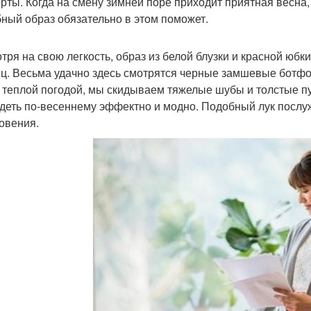
рты. Когда на смену зимней поре приходит приятная весна,
ный образ обязательно в этом поможет.
тря на свою легкость, образ из белой блузки и красной юб
ц. Весьма удачно здесь смотрятся черные замшевые ботфор
 теплой погодой, мы скидываем тяжелые шубы и толстые пух
деть по-весеннему эффектно и модно. Подобный лук послу
овения.