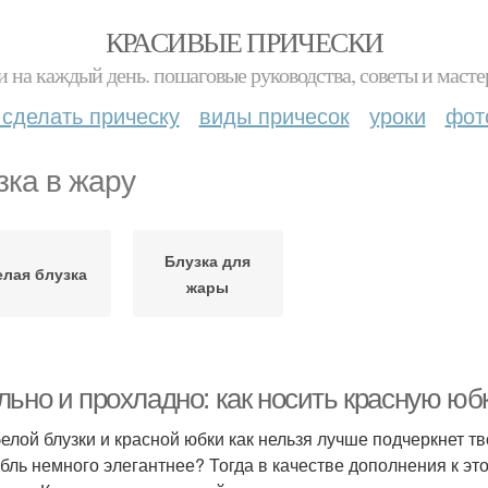
КРАСИВЫЕ ПРИЧЕСКИ
и на каждый день. пошаговые руководства, советы и масте
 сделать прическу
виды причесок
уроки
фот
зка в жару
Блузка для
елая блузка
жары
ьно и прохладно: как носить красную юбк
белой блузки и красной юбки как нельзя лучше подчеркнет 
бль немного элегантнее? Тогда в качестве дополнения к э