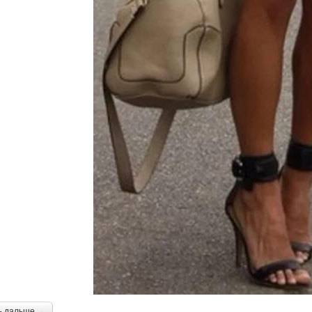
ь дальше →