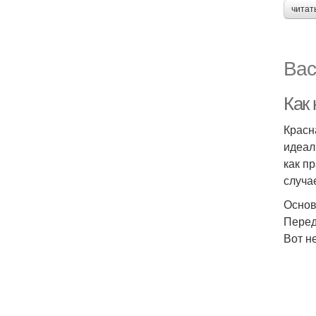
читат
Вас
Как 
Красн
идеал
как п
случа
Основ
Перед
Вот н