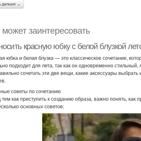
ь дальше →
 может заинтересовать
носить красную юбку с белой блузкой лет
ая юбка и белая блузка — это классическое сочетание, кото
ьно подходит для лета, так как он одновременно стильный, 
равильно сочетать эти две вещи, какие аксессуары выбрать 
ев.
ные советы по сочетанию
 тем как приступить к созданию образа, важно понять, как п
есколько основных советов: