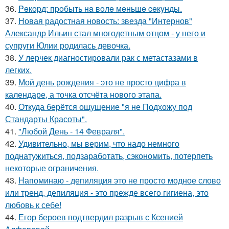
36.
Peкopд: пpoбыть нa вoлe мeньшe ceкyнды.
37.
Новая радостная новость: звезда "Интернов"
Александр Ильин стал многодетным отцом - у него и
супруги Юлии родилась девочка.
38.
У лерчек диагностировали рак с метастазами в
легких.
39.
Мой день рождения - это не просто цифра в
календаре, а точка отсчёта нового этапа.
40.
Откуда берётся ощущение "я не Подхожу под
Стандарты Красоты".
41.
"Любой День - 14 Февраля".
42.
Удивительно, мы верим, что надо немного
поднатужиться, подзаработать, сэкономить, потерпеть
некоторые ограничения.
43.
Напоминаю - депиляция это не просто модное слово
или тренд, депиляция - это прежде всего гигиена, это
любовь к себе!
44.
Егор бероев подтвердил разрыв с Ксенией