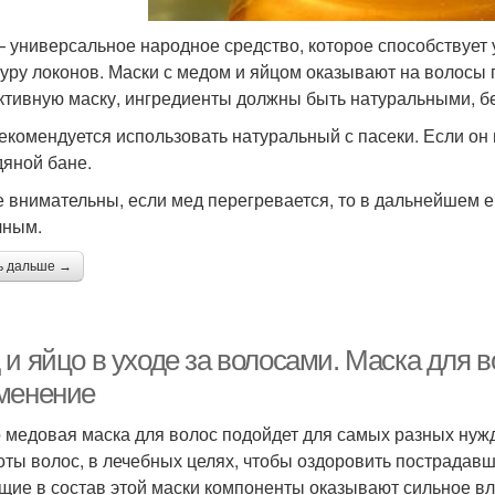
 универсальное народное средство, которое способствует
туру локонов. Маски с медом и яйцом оказывают на волосы
тивную маску, ингредиенты должны быть натуральными, бе
екомендуется использовать натуральный с пасеки. Если он 
дяной бане.
е внимательны, если мед перегревается, то в дальнейшем е
чным.
ь дальше →
 и яйцо в уходе за волосами. Маска для 
менение
 медовая маска для волос подойдет для самых разных нужд 
тоты волос, в лечебных целях, чтобы оздоровить пострадавш
щие в состав этой маски компоненты оказывают сильное вл