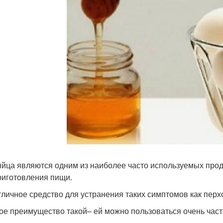
яйца являются одним из наиболее часто используемых проду
риготовления пищи.
тличное средство для устранения таких симптомов как перх
ое преимущество такой– ей можно пользоваться очень часто