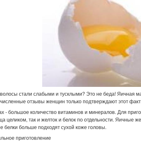
волосы стали слабыми и тусклыми? Это не беда! Яичная ма
численные отзывы женщин только подтверждают этот факт
ах - большое количество витаминов и минералов. Для приго
йца целиком, так и желток и белок по отдельности. Яичные 
е белки больше подходят сухой коже головы.
льное приготовление