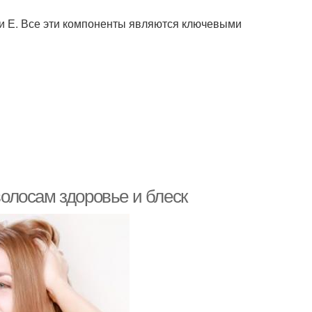
 и Е. Все эти компоненты являются ключевыми
волосам здоровье и блеск