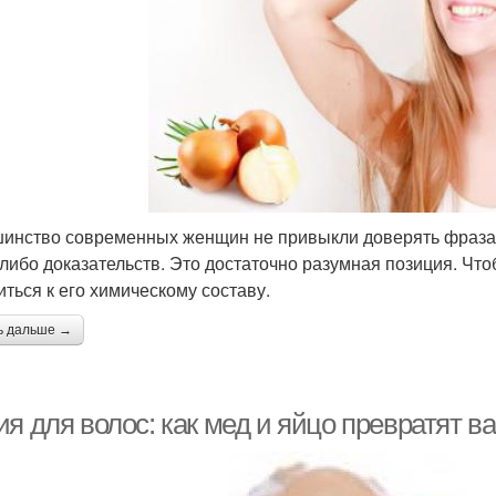
инство современных женщин не привыкли доверять фразам 
-либо доказательств. Это достаточно разумная позиция. Что
иться к его химическому составу.
ь дальше →
ия для волос: как мед и яйцо превратят 