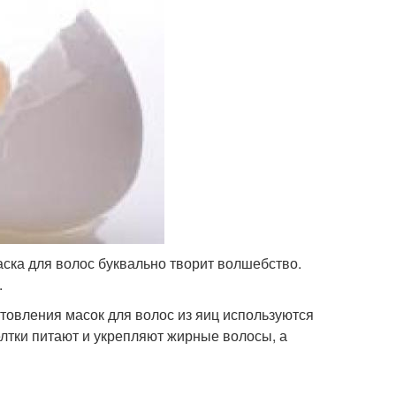
ска для волос буквально творит волшебство.
.
товления масок для волос из яиц используются
желтки питают и укрепляют жирные волосы, а