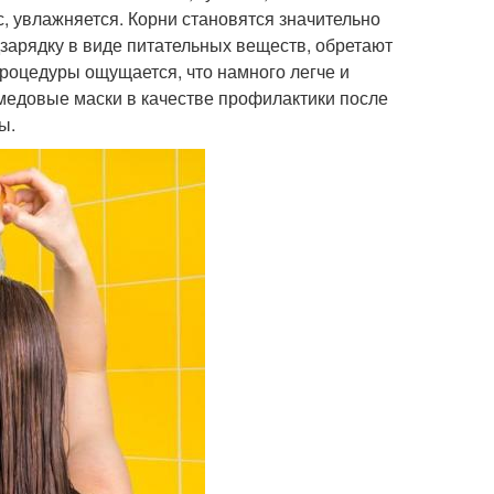
, увлажняется. Корни становятся значительно
дзарядку в виде питательных веществ, обретают
процедуры ощущается, что намного легче и
медовые маски в качестве профилактики после
ы.