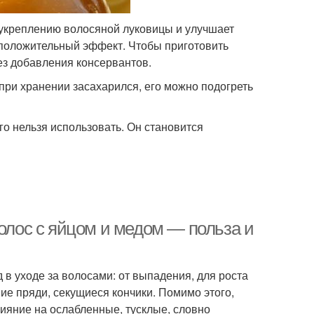
 укреплению волосяной луковицы и улучшает
 положительный эффект. Чтобы приготовить
з добавления консервантов.
при хранении засахарился, его можно подогреть
го нельзя использовать. Он становится
волос с яйцом и медом — польза и
в уходе за волосами: от выпадения, для роста
ие пряди, секущиеся кончики. Помимо этого,
ияние на ослабленные, тусклые, словно