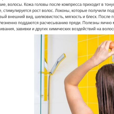
ие, волосы. Кожа головы после компресса приходит в тонус
е, стимулируется рост волос. Локоны, которые получили по
вый внешний вид, шелковистость, мягкость и блеск. После 
лезненно поддаются расчесыванию пряди. Полезны яично 
ивания, завивки и других химических воздействий на волос