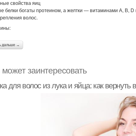
ные свойства яиц
е белки богаты протеином, а желтки — витаминами А, В, D
крепления волос.
ины:
ь дальше →
 может заинтересовать
а для волос из лука и яйца: как вернуть 