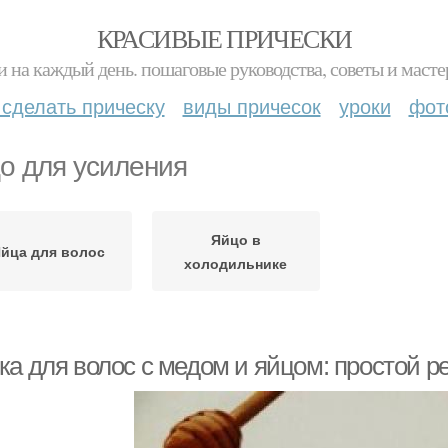
КРАСИВЫЕ ПРИЧЕСКИ
и на каждый день. пошаговые руководства, советы и масте
 сделать прическу
виды причесок
уроки
фот
о для усиления
Яйцо в
йца для волос
холодильнике
ка для волос с медом и яйцом: простой р