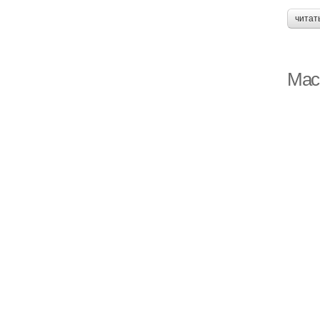
читат
Мас