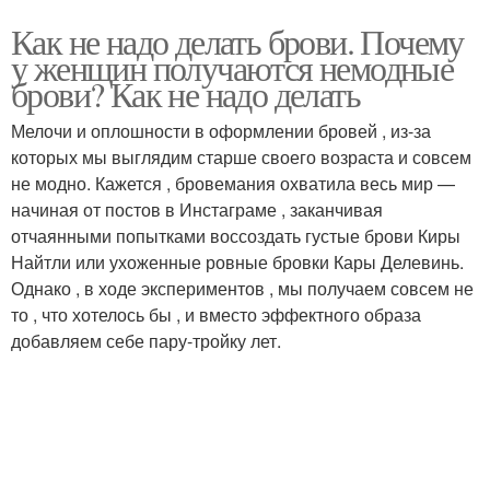
Как не надо делать брови. Почему
у женщин получаются немодные
брови? Как не надо делать
Мелочи и оплошности в оформлении бровей , из-за
которых мы выглядим старше своего возраста и совсем
не модно. Кажется , бровемания охватила весь мир —
начиная от постов в Инстаграме , заканчивая
отчаянными попытками воссоздать густые брови Киры
Найтли или ухоженные ровные бровки Кары Делевинь.
Однако , в ходе экспериментов , мы получаем совсем не
то , что хотелось бы , и вместо эффектного образа
добавляем себе пару-тройку лет.