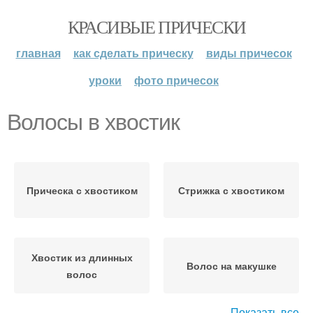
КРАСИВЫЕ ПРИЧЕСКИ
главная
как сделать прическу
виды причесок
уроки
фото причесок
Волосы в хвостик
Прическа с хвостиком
Стрижка с хвостиком
Хвостик из длинных
Волос на макушке
волос
Показать все