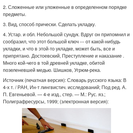
2. Сложенные или уложенные в определенном порядке
предметы.
3. Вид, способ прически. Сделать укладку.
4. Устар. и обл. Небольшой сундук. Вдруг он припомнил и
сообразил, что этот большой ключ --- от какой-нибудь
укладки, и что в этой-то укладке, может быть, все и
припрятано. Достоевский, Преступление и наказание .
Много кой-чего в той древней укладке, обитой
позеленевшей медью. Шишков, Угрюм-река.
Источник (печатная версия): Словарь русского языка: В
4-х т. / РАН, Ин-т лингвистич. исследований; Под ред. А.
П. Евгеньевой. — 4-е изд., стер. — М.: Рус. яз.;
Полиграфресурсы, 1999; (электронная версия):