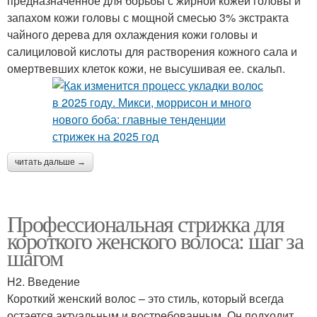
предназначенное для борьбы с жирной кожей головы и
запахом кожи головы с мощной смесью 3% экстракта
чайного дерева для охлаждения кожи головы и
салициловой кислоты для растворения кожного сала и
омертвевших клеток кожи, не высушивая ее. скальп.
читать дальше →
Профессиональная стрижка для
короткого женского волосa: шаг за
шагом
H2. Введение
Короткий женский волос – это стиль, который всегда
остается актуальным и востребованным. Он подходит