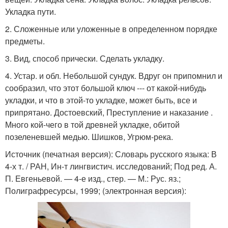
Укладка пути.
2. Сложенные или уложенные в определенном порядке
предметы.
3. Вид, способ прически. Сделать укладку.
4. Устар. и обл. Небольшой сундук. Вдруг он припомнил и
сообразил, что этот большой ключ --- от какой-нибудь
укладки, и что в этой-то укладке, может быть, все и
припрятано. Достоевский, Преступление и наказание .
Много кой-чего в той древней укладке, обитой
позеленевшей медью. Шишков, Угрюм-река.
Источник (печатная версия): Словарь русского языка: В
4-х т. / РАН, Ин-т лингвистич. исследований; Под ред. А.
П. Евгеньевой. — 4-е изд., стер. — М.: Рус. яз.;
Полиграфресурсы, 1999; (электронная версия):