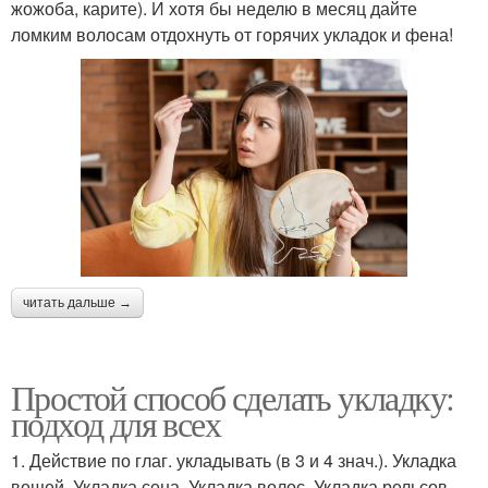
жожоба, карите). И хотя бы неделю в месяц дайте
ломким волосам отдохнуть от горячих укладок и фена!
читать дальше →
Простой способ сделать укладку:
подход для всех
1. Действие по глаг. укладывать (в 3 и 4 знач.). Укладка
вещей. Укладка сена. Укладка волос. Укладка рельсов.