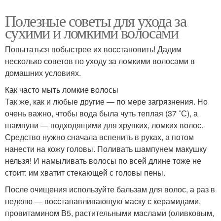
Полезные советы для ухода за
сухими и ломкими волосами
Попытаться побыстрее их восстановить! Дадим
несколько советов по уходу за ломкими волосами в
домашних условиях.
Как часто мыть ломкие волосы
Так же, как и любые другие — по мере загрязнения. Но
очень важно, чтобы вода была чуть теплая (37 ˚С), а
шампуни — подходящими для хрупких, ломких волос.
Средство нужно сначала вспенить в руках, а потом
нанести на кожу головы. Поливать шампунем макушку
нельзя! И намыливать волосы по всей длине тоже не
стоит: им хватит стекающей с головы пены.
После очищения используйте бальзам для волос, а раз в
неделю — восстанавливающую маску с керамидами,
провитамином В5, растительными маслами (оливковым,