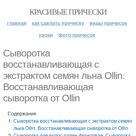
КРАСИВЫЕ ПРИЧЕСКИ
главная
как сделать прическу
виды причесок
уроки
фото причесок
Сыворотка
восстанавливающая с
экстрактом семян льна Ollin.
Восстанавливающая
сыворотка от Ollin
Содержание
Сыворотка восстанавливающая с экстрактом семян
льна Ollin. Восстанавливающая сыворотка от Ollin
Сыворотка для волос оллин фруктовая. Сыворотка