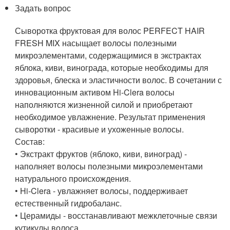
Задать вопрос
Сыворотка фруктовая для волос PERFECT HAIR
FRESH MIX насыщает волосы полезными
микроэлементами, содержащимися в экстрактах
яблока, киви, винограда, которые необходимы для
здоровья, блеска и эластичности волос. В сочетании с
инновационным активом Hi-Clera волосы
наполняются жизненной силой и приобретают
необходимое увлажнение. Результат применения
сыворотки - красивые и ухоженные волосы.
Состав:
• Экстракт фруктов (яблоко, киви, виноград) -
наполняет волосы полезными микроэлементами
натурального происхождения.
• Hi-Clera - увлажняет волосы, поддерживает
естественный гидробаланс.
• Церамиды - восстанавливают межклеточные связи
кутикулы волоса.