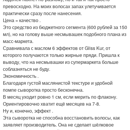
превосходно. На моих волосах запах улетучивается
практически сразу после нанесения.
Цена = качество .
Это средство из бюджетного сегмента (600 рублей за 150
мл), но на голову выше несмывашек подобного плана из
масс-маркета.
Сравнивала с маслом 6 эффектов от Gliss Kur, от
которого получаются только жирные пряди. Пришла к
выводу, что на несмывашки из супермаркета больше
соблазняться не буду.
Экономичность .
Благодаря густой маслянистой текстуре и удобной
помпе сыворотка просто бесконечна.
В месяц уходит ровно 1 см, если мерить по флакону.
Ориентировочно хватит ещё месяцев на 7-8.
Ну и, конечно, эффект .
Эта сыворотка не способна восстановить волосы, как
заявляет производитель. Она не сделает шёлковое