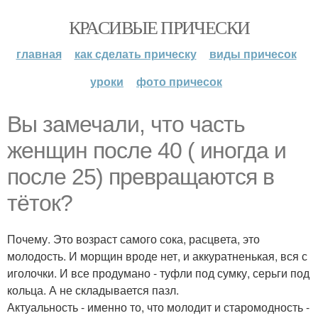
КРАСИВЫЕ ПРИЧЕСКИ
главная
как сделать прическу
виды причесок
уроки
фото причесок
Вы замечали, что часть
женщин после 40 ( иногда и
после 25) превращаются в
тёток?
Почему. Это возраст самого сока, расцвета, это
молодость. И морщин вроде нет, и аккуратненькая, вся с
иголочки. И все продумано - туфли под сумку, серьги под
кольца. А не складывается пазл.
Актуальность - именно то, что молодит и старомодность -