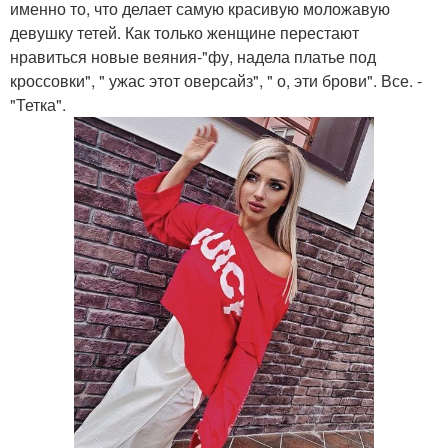
именно то, что делает самую красивую моложавую
девушку тетей. Как только женщине перестают
нравиться новые веяния-"фу, надела платье под
кроссовки", " ужас этот оверсайз", " о, эти брови". Все. -
"Тетка".