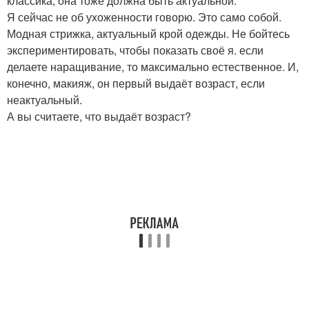
классика, она тоже должна быть актуальной.
Я сейчас не об ухоженности говорю. Это само собой.
Модная стрижка, актуальный крой одежды. Не бойтесь
экспериментировать, чтобы показать своё я. если
делаете наращивание, то максимально естественное. И,
конечно, макияж, он первый выдаёт возраст, если
неактуальный.
А вы считаете, что выдаёт возраст?