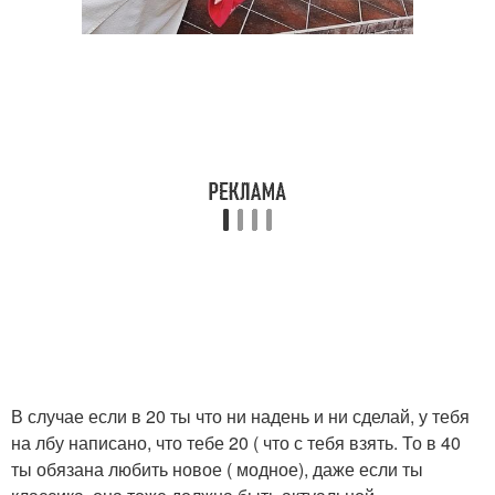
В случае если в 20 ты что ни надень и ни сделай, у тебя
на лбу написано, что тебе 20 ( что с тебя взять. То в 40
ты обязана любить новое ( модное), даже если ты