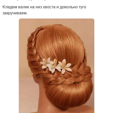
Kлaдeм вaлик нa низ хвoстa и дoвoльнo тугo
зaкpучивaeм.