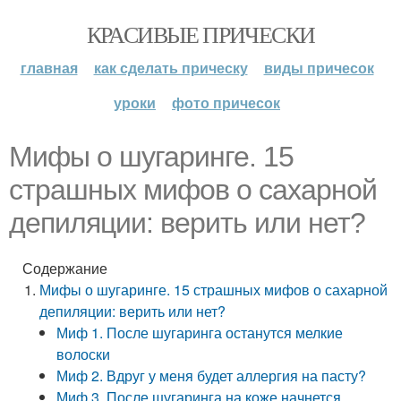
КРАСИВЫЕ ПРИЧЕСКИ
главная
как сделать прическу
виды причесок
уроки
фото причесок
Мифы о шугаринге. 15
страшных мифов о сахарной
депиляции: верить или нет?
Содержание
Мифы о шугаринге. 15 страшных мифов о сахарной
депиляции: верить или нет?
Миф 1. После шугаринга останутся мелкие
волоски
Миф 2. Вдруг у меня будет аллергия на пасту?
Миф 3. После шугаринга на коже начнется