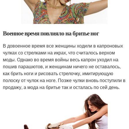
Военное время повлияло на бритье ног
В довоенное время все женщины ходили в капроновых
чулках со стрелками на икрах, что считалось верхом
моды. Однако во время войны весь капрон уходил на
пошив парашютов, и женщинам ничего не оставалось,
как брить ноги и рисовать стрелочку, имитирующую
полоску от чулок на ноге. Позже чулки вновь поступили в
продажу, а мода на бритье так и осталась по сей день.