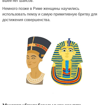
вшей нет шансов.
Немного позже в Риме женщины научились
использовать пемзу и самую примитивную бритву для
достижения совершенства.