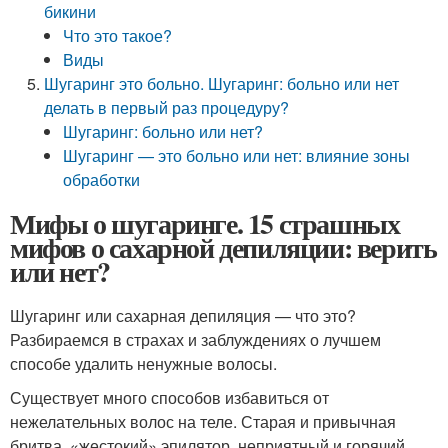
бикини
Что это такое?
Виды
Шугаринг это больно. Шугаринг: больно или нет
делать в первый раз процедуру?
Шугаринг: больно или нет?
Шугаринг — это больно или нет: влияние зоны
обработки
Мифы о шугаринге. 15 страшных
мифов о сахарной депиляции: верить
или нет?
Шугаринг или сахарная депиляция — что это?
Разбираемся в страхах и заблуждениях о лучшем
способе удалить ненужные волосы.
Существует много способов избавиться от
нежелательных волос на теле. Старая и привычная
бритва, «жестокий» эпилятор, неприятный и горячий