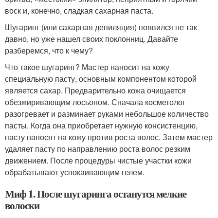
воск и, конечно, сладкая сахарная паста.
Шугаринг (или сахарная депиляция) появился не так
давно, но уже нашел своих поклонниц. Давайте
разберемся, что к чему?
Что такое шугаринг? Мастер наносит на кожу
специальную пасту, основным компонентом которой
является сахар. Предварительно кожа очищается
обезжиривающим лосьоном. Сначала косметолог
разогревает и разминает руками небольшое количество
пасты. Когда она приобретает нужную консистенцию,
пасту наносят на кожу против роста волос. Затем мастер
удаляет пасту по направлению роста волос резким
движением. После процедуры чистые участки кожи
обрабатывают успокаивающим гелем.
Миф 1. После шугаринга останутся мелкие
волоски