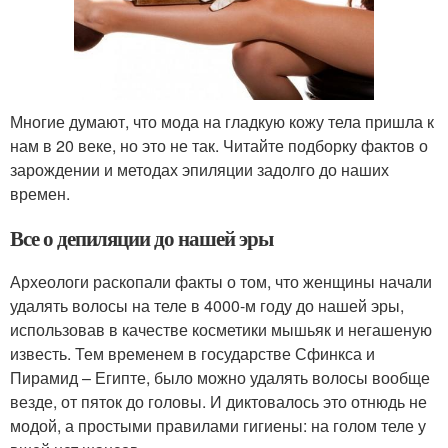
Многие думают, что мода на гладкую кожу тела пришла к
нам в 20 веке, но это не так. Читайте подборку фактов о
зарождении и методах эпиляции задолго до наших
времен.
Все о депиляции до нашей эры
Археологи раскопали факты о том, что женщины начали
удалять волосы на теле в 4000-м году до нашей эры,
использовав в качестве косметики мышьяк и негашеную
известь. Тем временем в государстве Сфинкса и
Пирамид – Египте, было можно удалять волосы вообще
везде, от пяток до головы. И диктовалось это отнюдь не
модой, а простыми правилами гигиены: на голом теле у