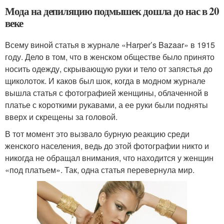
Мода на депиляцию подмышек дошла до нас в 20
веке
Всему виной статья в журнале «Harper’s Bazaar» в 1915
году. Дело в том, что в женском обществе было принято
носить одежду, скрывающую руки и тело от запястья до
щиколоток. И каков был шок, когда в модном журнале
вышла статья с фотографией женщины, облаченной в
платье с короткими рукавами, а ее руки были подняты
вверх и скрещены за головой.
В тот момент это вызвало бурную реакцию среди
женского населения, ведь до этой фотографии никто и
никогда не обращал внимания, что находится у женщин
«под платьем». Так, одна статья перевернула мир.