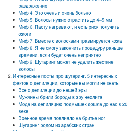
раздражение
Миф 4. Это очень и очень больно
Миф 5. Волосы нужно отрастить до 4–5 мм
Миф 6. Пасту нагревают, и есть риск получить
ожоги
Миф 7. Вместе с волосками травмируется кожа
Миф 8. Я не смогу закончить процедуру раньше
времени, если будет очень неприятно
Миф 9. Шугаринг может не удалить жесткие
волосы
Интересные посты про шугаринг. 5 интересных
фактов о депиляции, которые вы могли не знать
Все о депиляции до нашей эры
Мужчины брили бороды в эру неолита
Мода на депиляцию подмышек дошла до нас в 20
веке
Военное время повлияло на бритье ног
Шугаринг родом из арабских стран