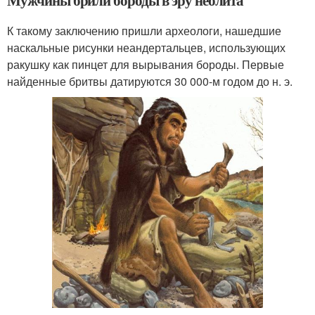
Мужчины брили бороды в эру неолита
К такому заключению пришли археологи, нашедшие
наскальные рисунки неандертальцев, использующих
ракушку как пинцет для вырывания бороды. Первые
найденные бритвы датируются 30 000-м годом до н. э.