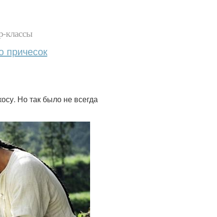
р-классы
о причесок
осу. Но так было не всегда