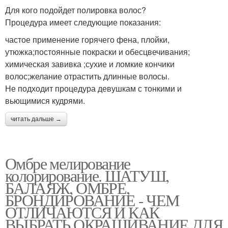
Для кого подойдет полировка волос?
Процедура имеет следующие показания:
частое применение горячего фена, плойки,
утюжка;постоянные покраски и обесцвечивания;
химическая завивка ;сухие и ломкие кончики
волос;желание отрастить длинные волосы.
Не подходит процедура девушкам с тонкими и
вьющимися кудрями.
читать дальше →
Омбре мелирование
колорирование. ШАТУШ,
БАЛАЯЖ, ОМБРЕ,
БРОНДИРОВАНИЕ - ЧЕМ
ОТЛИЧАЮТСЯ И КАК
ВЫБРАТЬ ОКРАШИВАНИЕ ДЛЯ