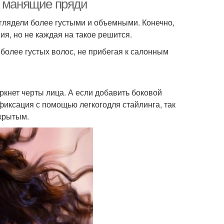
е манящие пряди
глядели более густыми и объемными. Конечно,
, но не каждая на такое решится.
более густых волос, не прибегая к салонным
ркнет черты лица. А если добавить боковой
фиксация с помощью легкогодля стайлинга, так
ткрытым.