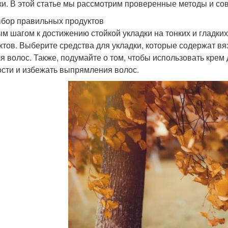
ки. В этой статье мы рассмотрим проверенные методы и сове
бор правильных продуктов
м шагом к достижению стойкой укладки на тонких и гладки
ктов. Выберите средства для укладки, которые содержат вяз
ля волос. Также, подумайте о том, чтобы использовать крем
ости и избежать выпрямления волос.