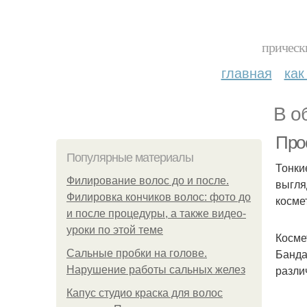
прическ
главная
как
В о
Про
Популярные материалы
Тонки
Филирование волос до и после.
выгля
Филировка кончиков волос: фото до
косме
и после процедуры, а также видео-
уроки по этой теме
Косме
Банда
Сальные пробки на голове.
разли
Нарушение работы сальных желез
Капус студио краска для волос