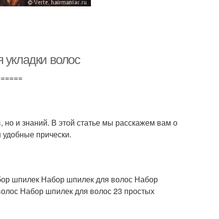
 укладки волос
======
в, но и знаний. В этой статье мы расскажем вам о
и удобные прически.
бор шпилек Набор шпилек для волос Набор
волос Набор шпилек для волос 23 простых