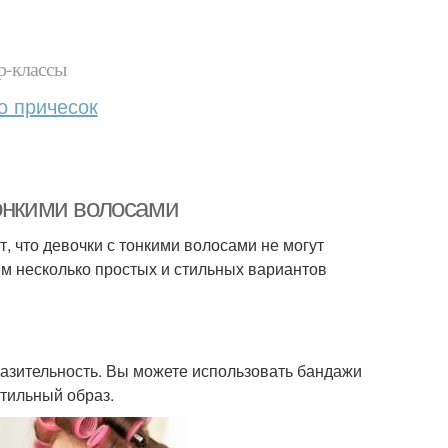
р-классы
о причесок
тонкими волосами
т, что девочки с тонкими волосами не могут
им несколько простых и стильных вариантов
азительность. Вы можете использовать бандажи
стильный образ.