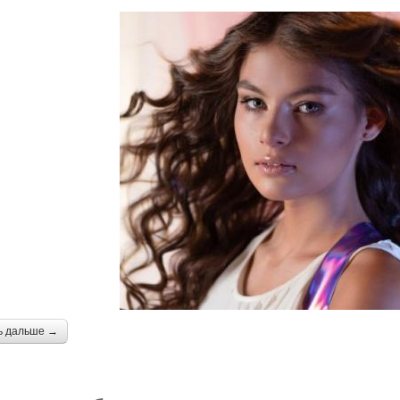
ь дальше →