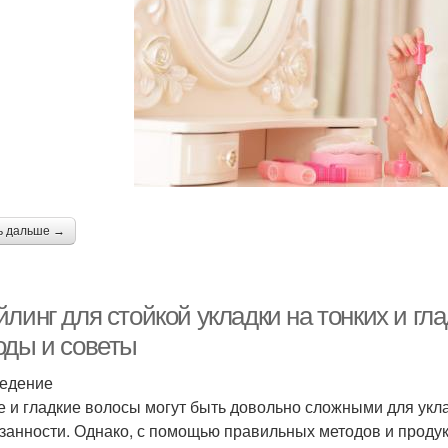
ь дальше →
линг для стойкой укладки на тонких и гл
оды и советы
едение
е и гладкие волосы могут быть довольно сложными для укла
занности. Однако, с помощью правильных методов и продук