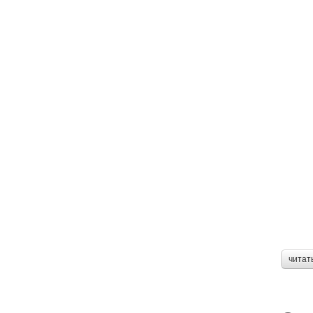
читат