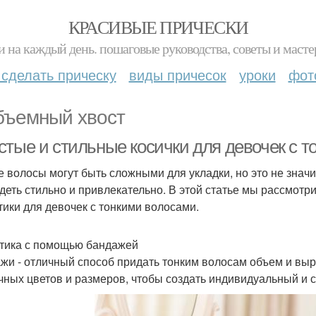
КРАСИВЫЕ ПРИЧЕСКИ
и на каждый день. пошаговые руководства, советы и масте
 сделать прическу
виды причесок
уроки
фот
бъемный хвост
стые и стильные косички для девочек с 
е волосы могут быть сложными для укладки, но это не значи
деть стильно и привлекательно. В этой статье мы рассмотр
тики для девочек с тонкими волосами.
тика с помощью бандажей
жи - отличный способ придать тонким волосам объем и выр
чных цветов и размеров, чтобы создать индивидуальный и 