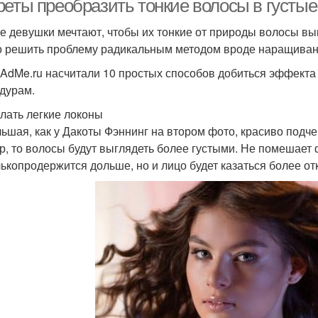
реты преобразить тонкие волосы в густы
е девушки мечтают, чтобы их тонкие от природы волосы вы
 решить проблему радикальным методом вроде наращивания
AdMe.ru насчитали 10 простых способов добиться эффекта 
дурам.
елать легкие локоны
ьшая, как у Дакоты Фэннинг на втором фото, красиво подче
р, то волосы будут выглядеть более густыми. Не помешает 
лькопродержится дольше, но и лицо будет казаться более о