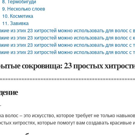
8. Термобигуди
9. Несколько слоев
10. Косметика
11. Завивка
акие из этих 23 хитростей можно использовать для волос с 
акие из этих 23 хитростей можно использовать для волос с 
акие из этих 23 хитростей можно использовать для волос с
акие из этих 23 хитростей можно использовать для волос с
ытые сокровища: 23 простых хитрости
=================================================
дение
-
ка волос – это искусство, которое требует не только навыко
остых хитростях, которые помогут вам создавать красивые 