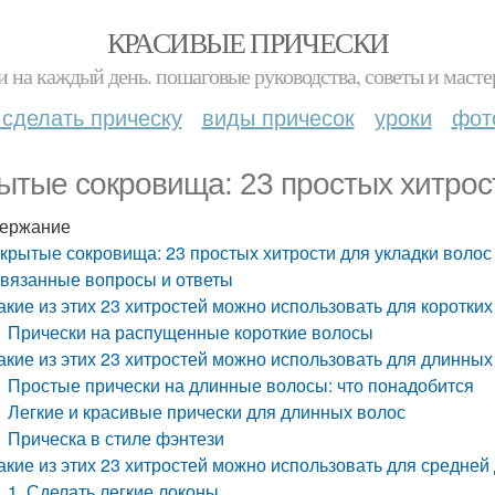
КРАСИВЫЕ ПРИЧЕСКИ
и на каждый день. пошаговые руководства, советы и масте
 сделать прическу
виды причесок
уроки
фот
ытые сокровища: 23 простых хитрост
ержание
крытые сокровища: 23 простых хитрости для укладки волос
вязанные вопросы и ответы
акие из этих 23 хитростей можно использовать для коротких
Прически на распущенные короткие волосы
акие из этих 23 хитростей можно использовать для длинных
Простые прически на длинные волосы: что понадобится
Легкие и красивые прически для длинных волос
Прическа в стиле фэнтези
акие из этих 23 хитростей можно использовать для средней
1. Сделать легкие локоны