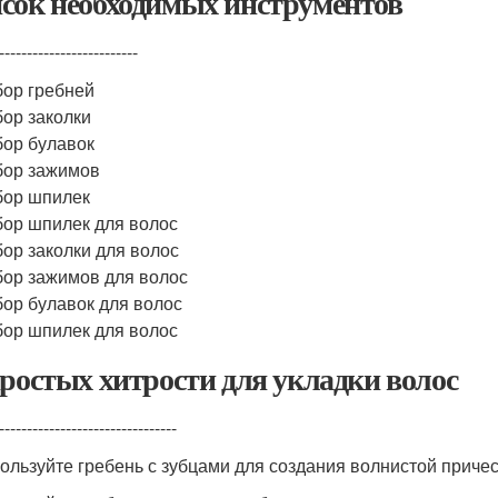
сок необходимых инструментов
-------------------------
ор гребней
ор заколки
ор булавок
бор зажимов
бор шпилек
ор шпилек для волос
ор заколки для волос
ор зажимов для волос
ор булавок для волос
ор шпилек для волос
простых хитрости для укладки волос
--------------------------------
пользуйте гребень с зубцами для создания волнистой причес