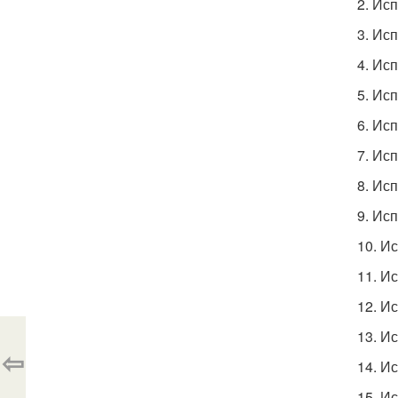
2. Ис
3. Ис
4. Ис
5. Ис
6. Ис
7. Ис
8. Ис
9. Ис
10. И
11. И
12. И
13. И
⇦
14. И
15. И