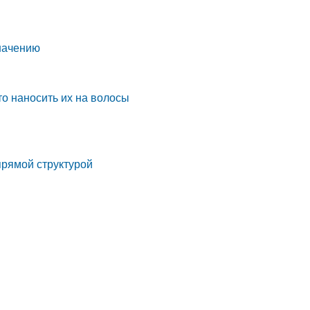
значению
то наносить их на волосы
прямой структурой