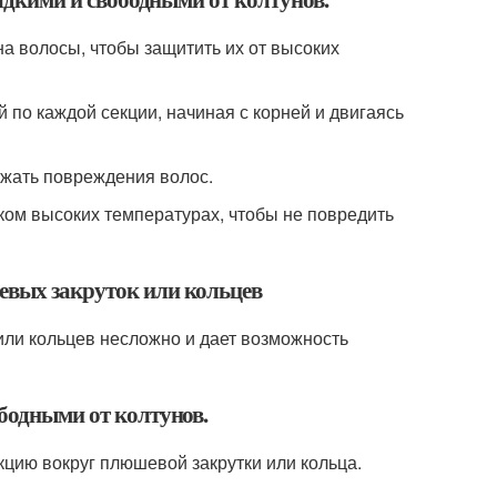
а волосы, чтобы защитить их от высоких
 по каждой секции, начиная с корней и двигаясь
ежать повреждения волос.
ком высоких температурах, чтобы не повредить
евых закруток или кольцев
или кольцев несложно и дает возможность
ободными от колтунов.
кцию вокруг плюшевой закрутки или кольца.