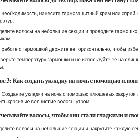
и необходимости, нанесите термозащитный крем или спрей н
ратур.
зделите волосы на небольшие секции и проводите гармошкой
икам.
и работе с гармошкой держите ее горизонтально, чтобы изб
оверьте температуру гармошки и не используйте ее на слиш
ы.
ос 3: Как создать укладку на ночь с помощью плюш
: Создание укладки на ночь с помощью плюшевых закруток 
ить красивые волнистые волосы утром:
асчесывайте волосы, чтобы они стали гладкими и св
зделите волосы на небольшие секции и накрутите каждую се