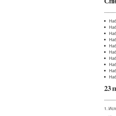
Спи
---------
Наб
Наб
Наб
На
На
Наб
Наб
Наб
Наб
Наб
23 
---------
1. Ис