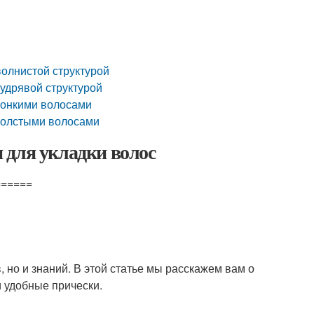
волнистой структурой
кудрявой структурой
 тонкими волосами
 толстыми волосами
 для укладки волос
======
в, но и знаний. В этой статье мы расскажем вам о
и удобные прически.