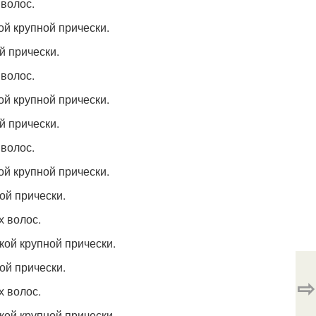
 волос.
ой крупной прически.
й прически.
 волос.
ой крупной прически.
й прически.
 волос.
ой крупной прически.
ой прически.
х волос.
кой крупной прически.
ой прически.
⇨
х волос.
кой крупной прически.