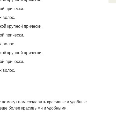
ой прически.
х волос.
кой крупной прически.
ой прически.
х волос.
кой крупной прически.
ой прически.
х волос.
ые помогут вам создавать красивые и удобные
ы еще более красивыми и удобными.