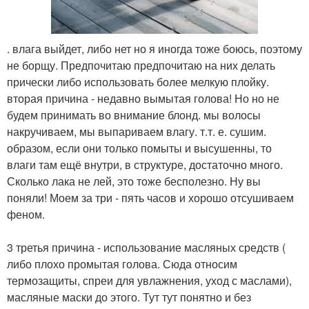
. влага выйдет, либо нет но я иногда тоже боюсь, поэтому
не борщу. Предпочитаю предпочитаю на них делать
прически либо использовать более мелкую плойку.
вторая причина - недавно вымытая голова! Но но не
будем принимать во внимание блонд. мы волосы
накручиваем, мы выпариваем влагу. т.т. е. сушим.
образом, если они только помыты и высушенны, то
влаги там ещё внутри, в структуре, достаточно много.
Сколько лака не лей, это тоже бесполезно. Ну вы
поняли! Моем за три - пять часов и хорошо отсушиваем
феном.
3 третья причина - использование масляных средств (
либо плохо промытая голова. Сюда относим
термозащиты, спреи для увлажнения, уход с маслами),
масляные маски до этого. Тут тут понятно и без