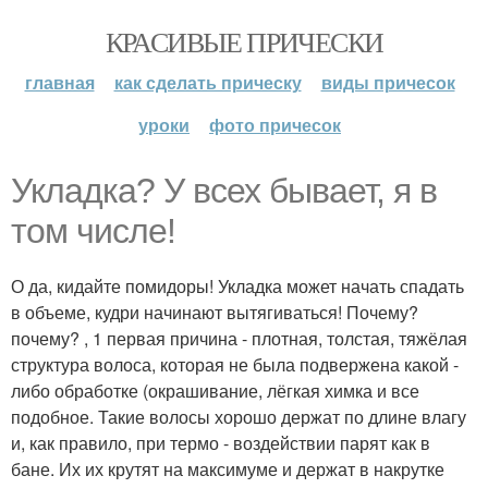
КРАСИВЫЕ ПРИЧЕСКИ
главная
как сделать прическу
виды причесок
уроки
фото причесок
Укладка? У всех бывает, я в
том числе!
О да, кидайте помидоры! Укладка может начать спадать
в объеме, кудри начинают вытягиваться! Почему?
почему? , 1 первая причина - плотная, толстая, тяжёлая
структура волоса, которая не была подвержена какой -
либо обработке (окрашивание, лёгкая химка и все
подобное. Такие волосы хорошо держат по длине влагу
и, как правило, при термо - воздействии парят как в
бане. Их их крутят на максимуме и держат в накрутке