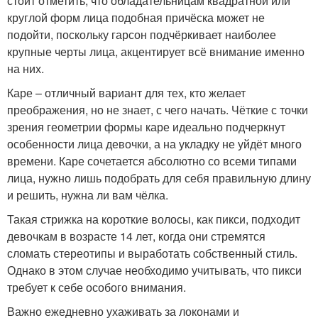
стоит отметить, что обладательницам квадратной или
круглой форм лица подобная причёска может не
подойти, поскольку гарсон подчёркивает наиболее
крупные черты лица, акцентирует всё внимание именно
на них.
Каре – отличный вариант для тех, кто желает
преображения, но не знает, с чего начать. Чёткие с точки
зрения геометрии формы каре идеально подчеркнут
особенности лица девочки, а на укладку не уйдёт много
времени. Каре сочетается абсолютно со всеми типами
лица, нужно лишь подобрать для себя правильную длину
и решить, нужна ли вам чёлка.
Такая стрижка на короткие волосы, как пикси, подходит
девочкам в возрасте 14 лет, когда они стремятся
сломать стереотипы и выработать собственный стиль.
Однако в этом случае необходимо учитывать, что пикси
требует к себе особого внимания.
Важно ежедневно ухаживать за локонами и