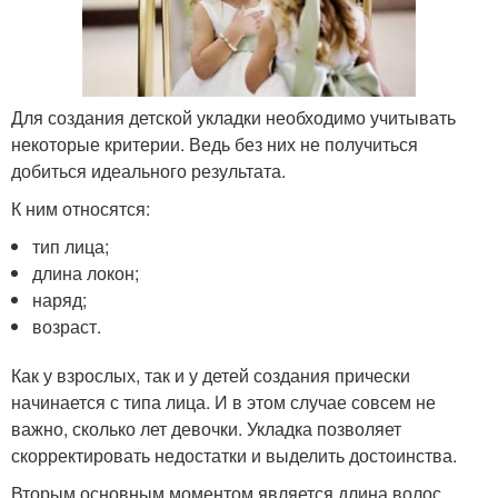
Для создания детской укладки необходимо учитывать
некоторые критерии. Ведь без них не получиться
добиться идеального результата.
К ним относятся:
тип лица;
длина локон;
наряд;
возраст.
Как у взрослых, так и у детей создания прически
начинается с типа лица. И в этом случае совсем не
важно, сколько лет девочки. Укладка позволяет
скорректировать недостатки и выделить достоинства.
Вторым основным моментом является длина волос,