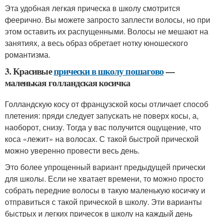
Эта удобная легкая прическа в школу смотрится
феерично. Вы можете запросто заплести волосы, но при
этом оставить их распущенными. Волосы не мешают на
занятиях, а весь образ обретает нотку юношеского
романтизма.
3. Красивые
прически в школу пошагово
—
маленькая голландская косичка
Голландскую косу от французской косы отличает способ
плетения: пряди следует запускать не поверх косы, а,
наоборот, снизу. Тогда у вас получится ощущение, что
коса «лежит» на волосах. С такой быстрой прической
можно уверенно провести весь день.
Это более упрощенный вариант предыдущей прически
для школы. Если не хватает времени, то можно просто
собрать передние волосы в такую маленькую косичку и
отправиться с такой прической в школу. Эти варианты
быстрых и легких причесок в школу на каждый день