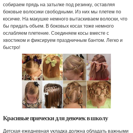
собираем прядь на затылке под резинку, оставляя
боковые волосики свободными. Из них мы плетем по
косичке. На макушке немного вытаскиваем волоски, что
бы придать объем. В боковых косах тоже немного
ослабляем плетение. Соединяем косы вместе с
хвостиком и фиксируем праздничным бантом. Легко и
быстро!
Красивые прически для девочек в школу
Детская ежедневная укладка должна обладать важными