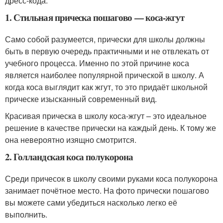
дресс-кода.
1. Стильная прическа пошагово — коса-жгут
Само собой разумеется, прически для школы должны
быть в первую очередь практичными и не отвлекать от
учебного процесса. Именно по этой причине коса
является наиболее популярной прической в школу. А
когда коса выглядит как жгут, то это придаёт школьной
прическе изысканный современный вид.
Красивая прическа в школу коса-жгут – это идеальное
решение в качестве прически на каждый день. К тому же
она невероятно изящно смотрится.
2. Голландская коса полукорона
Среди причесок в школу своими руками коса полукорона
занимает почётное место. На фото прически пошагово
вы можете сами убедиться насколько легко её
выполнить.