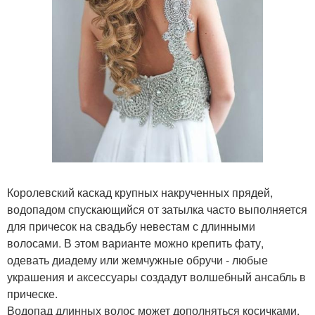
Королевский каскад крупных накрученных прядей,
водопадом спускающийся от затылка часто выполняется
для причесок на свадьбу невестам с длинными
волосами. В этом варианте можно крепить фату,
одевать диадему или жемчужные обручи - любые
украшения и аксессуары создадут волшебный ансабль в
прическе.
Водопад длинных волос может дополняться косичками,