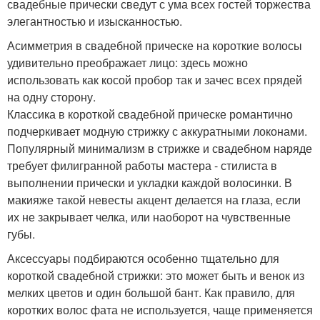
свадебные прически сведут с ума всех гостей торжества
элегантностью и изысканностью.
Асимметрия в свадебной прическе на короткие волосы
удивительно преображает лицо: здесь можно
использовать как косой пробор так и зачес всех прядей
на одну сторону.
Классика в короткой свадебной прическе романтично
подчеркивает модную стрижку с аккуратными локонами.
Популярный минимализм в стрижке и свадебном наряде
требует филигранной работы мастера - стилиста в
выполнении прически и укладки каждой волосинки. В
макияже такой невесты акцент делается на глаза, если
их не закрывает челка, или наоборот на чувственные
губы.
Аксессуары подбираются особенно тщательно для
короткой свадебной стрижки: это может быть и венок из
мелких цветов и один большой бант. Как правило, для
коротких волос фата не используется, чаще применяется