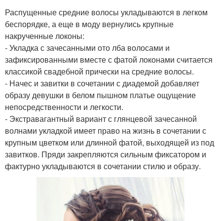
Распущенные средние волосы укладываются в легком
беспорядке, а еще в моду вернулись крупные
накрученные локоны:
- Укладка с зачесанными ото лба волосами и
зафиксированными вместе с фатой локонами считается
классикой свадебной прически на средние волосы.
- Начес и завитки в сочетании с диадемой добавляет
образу девушки в белом пышном платье ощущение
непосредственности и легкости.
- Экстравагантный вариант с глянцевой зачесанной
волнами укладкой имеет право на жизнь в сочетании с
крупным цветком или длинной фатой, выходящей из под
завитков. Пряди закрепляются сильным фиксатором и
фактурно укладываются в сочетании стилю и образу.