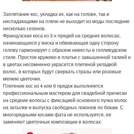
Заплетание кос, укладка их, как на голове, так и
ниспадающими на плечи не выходит из моды последние
несколько сезонов.
Французская коса из 3-х прядей на средних волосах,
начинающаяся у виска и обвивающая одну сторону
голову гармонирует с образом невесты в голливудском
стиле. Простое кружево в платье с завышенной талией и
в цветах несомненно украсится плетеной укладкой
волос, в которых будут сверкать стразы или розовые
мелкие цветочки.
Плетение кос из 4 или 6 прядок выполняется
профессиональным мастером для свадебной прически
на средние волосы с фиксацией основного пучка волос
на затылке и выпуска свободных локонов по бокам. С
многорядными косами фата не используется, ее
заменяют цветочные композиции в волосах.