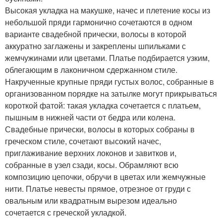
Высокая укладка на макушке, начес и плетение косы из
небольшой пряди гармонично сочетаются в одном
варианте свадебной прически, волосы в которой
аккуратно заглажены и закреплены шпильками с
жемчужинами или цветами. Платье подбирается узким,
облегающим в лаконичном сдержанном стиле.
Накрученные крупные пряди густых волос, собранные в
организованном порядке на затылке могут прикрываться
короткой фатой: такая укладка сочетается с платьем,
пышным в нижней части от бедра или колена.
Свадебные прически, волосы в которых собраны в
греческом стиле, сочетают высокий начес,
приглаживание верхних локонов и завитков и,
собранные в узел сзади, косы. Обрамляют всю
композицию цепочки, обручи в цветах или жемчужные
нити. Платье невесты прямое, отрезное от груди с
овальным или квадратным вырезом идеально
сочетается с греческой укладкой.