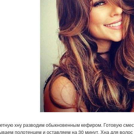
етную хну разводим обыкновенным кефиром. Готовую смесь
ываем полотенцем и оставляем на 30 минут. Хна для волос 