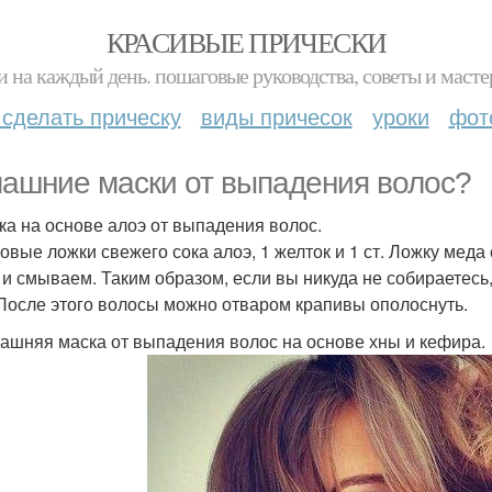
КРАСИВЫЕ ПРИЧЕСКИ
и на каждый день. пошаговые руководства, советы и масте
 сделать прическу
виды причесок
уроки
фот
ашние маски от выпадения волос?
ска на основе алоэ от выпадения волос.
ловые ложки свежего сока алоэ, 1 желток и 1 ст. Ложку ме
 и смываем. Таким образом, если вы никуда не собираетесь,
 После этого волосы можно отваром крапивы ополоснуть.
машняя маска от выпадения волос на основе хны и кефира.