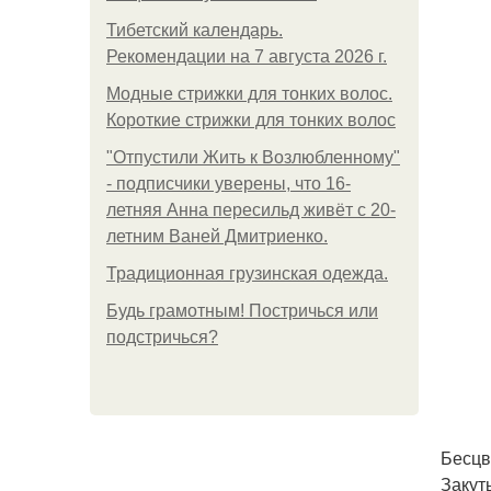
Тибетский календарь.
Рекомендации на 7 августа 2026 г.
Модные стрижки для тонких волос.
Короткие стрижки для тонких волос
"Отпустили Жить к Возлюбленному"
- подписчики уверены, что 16-
летняя Анна пересильд живёт с 20-
летним Ваней Дмитриенко.
Традиционная грузинская одежда.
Будь грамотным! Постричься или
подстричься?
Бесцв
Закут