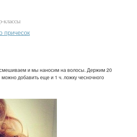
р-классы
о причесок
да смешиваем и мы наносим на волосы. Держим 20
 можно добавить еще и 1 ч. ложку чесночного