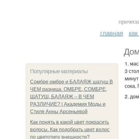
прическ
главная
как
Дом
1. ма
3 сто
Популярные материалы
минут
Сомбре омбре и БАЛАЯЖ шатуш В
сока.
ЧЕМ разница. ОМБРЕ, СОМБРЕ,
2. до
ШАТУШ, БАЛАЯЖ – В ЧЕМ
РАЗЛИЧИЕ? | Академия Моды и
Стиля Анны Арсеньевой
Как понять в какой цвет покрасить
волосы. Как подобрать цвет волос
по цветотипу внешности?