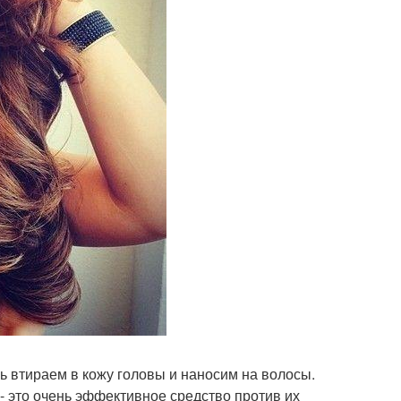
 втираем в кожу головы и наносим на волосы.
- это очень эффективное средство против их