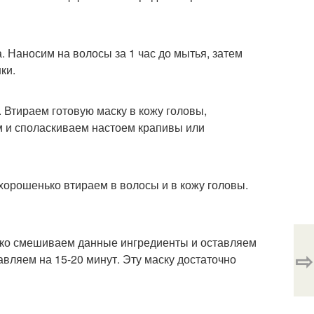
а. Наносим на волосы за 1 час до мытья, затем
ки.
 Втираем готовую маску в кожу головы,
м и споласкиваем настоем крапивы или
 хорошенько втираем в волосы и в кожу головы.
ько смешиваем данные ингредиенты и оставляем
⇨
авляем на 15-20 минут. Эту маску достаточно