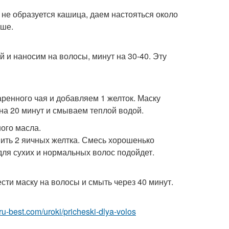
 не образуется кашица, даем настояться около
ьше.
 и наносим на волосы, минут на 30-40. Эту
аренного чая и добавляем 1 желток. Маску
на 20 минут и смываем теплой водой.
ого масла.
вить 2 яичных желтка. Смесь хорошенько
 для сухих и нормальных волос подойдет.
сти маску на волосы и смыть через 40 минут.
i.ru-best.com/uroki/pricheski-dlya-volos