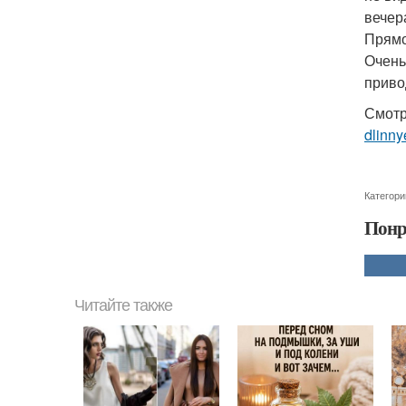
вечер
Прямо
Очень
приво
Смотр
dlinny
Категори
Понр
Читайте также