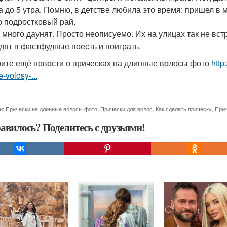
а до 5 утра. Помню, в детстве любила это время: пришел в ме
 подростковый рай.
 много даунят. Просто неописуемо. Их на улицах так не вст
дят в фастфудные поесть и поиграть.
ите ещё новости о прическах на длинные волосы фото
http
e-volosy-...
и:
Прически на длинные волосы фото
,
Прически для волос
,
Как сделать прическу
,
Прич
авилось? Поделитесь с друзьями!