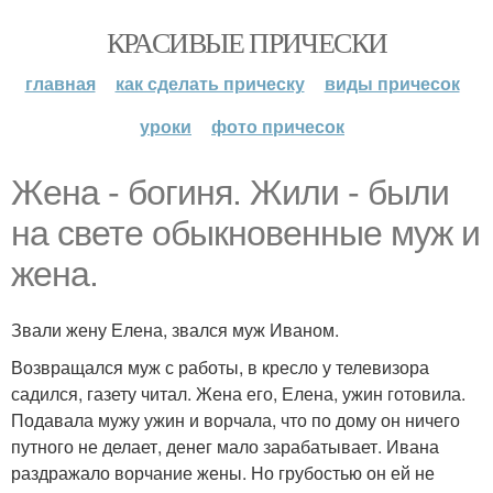
КРАСИВЫЕ ПРИЧЕСКИ
главная
как сделать прическу
виды причесок
уроки
фото причесок
Жена - богиня. Жили - были
на свете обыкновенные муж и
жена.
Звали жену Елена, звался муж Иваном.
Возвращался муж с работы, в кресло у телевизора
садился, газету читал. Жена его, Елена, ужин готовила.
Подавала мужу ужин и ворчала, что по дому он ничего
путного не делает, денег мало зарабатывает. Ивана
раздражало ворчание жены. Но грубостью он ей не