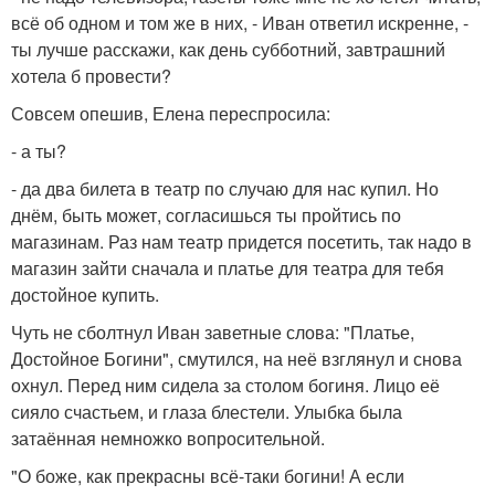
всё об одном и том же в них, - Иван ответил искренне, -
ты лучше расскажи, как день субботний, завтрашний
хотела б провести?
Совсем опешив, Елена переспросила:
- а ты?
- да два билета в театр по случаю для нас купил. Но
днём, быть может, согласишься ты пройтись по
магазинам. Раз нам театр придется посетить, так надо в
магазин зайти сначала и платье для театра для тебя
достойное купить.
Чуть не сболтнул Иван заветные слова: "Платье,
Достойное Богини", смутился, на неё взглянул и снова
охнул. Перед ним сидела за столом богиня. Лицо её
сияло счастьем, и глаза блестели. Улыбка была
затаённая немножко вопросительной.
"О боже, как прекрасны всё-таки богини! А если