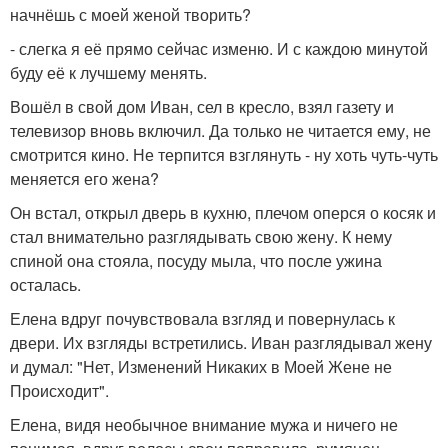
начнёшь с моей женой творить?
- слегка я её прямо сейчас изменю. И с каждою минутой
буду её к лучшему менять.
Вошёл в свой дом Иван, сел в кресло, взял газету и
телевизор вновь включил. Да только не читается ему, не
смотрится кино. Не терпится взглянуть - ну хоть чуть-чуть
меняется его жена?
Он встал, открыл дверь в кухню, плечом оперся о косяк и
стал внимательно разглядывать свою жену. К нему
спиной она стояла, посуду мыла, что после ужина
осталась.
Елена вдруг почувствовала взгляд и повернулась к
двери. Их взгляды встретились. Иван разглядывал жену
и думал: "Нет, Изменений Никаких в Моей Жене не
Происходит".
Елена, видя необычное внимание мужа и ничего не