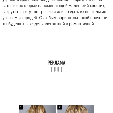
затылки по форме напоминающей маленький хвостик,
закрутить в жгут по-гречески или создать из нескольких
узелком из прядей. С любым вариантом такой прически
ты будешь выглядеть элегантной и романтичной.