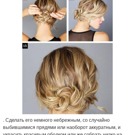
. Сделать его немного небрежным, со случайно
выбившимися прядями или наоборот аккуратным, и
украсить красивым ободком или же собрать низко на