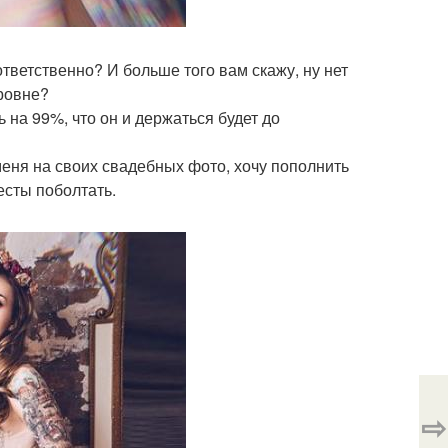
тветственно? И больше того вам скажу, ну нет
ровне?
ь на 99%, что он и держаться будет до
 меня на своих свадебных фото, хочу пополнить
сты поболтать.
⇨