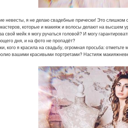
ие невесты, я не делаю свадебные прически! Это слишком о
 мастеров, которые и макияж и волосы делают на высшем у
 за свой мейк я могу ручаться головой? И могу гарантироват
ющего дня, и на фото не пропадёт?
ки, кого я красила на свадьбу, огромная просьба: отметьте
олио вашими красивыми портретами? Настияж макияжневе