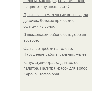
волосы. Как подобрать цвет волос
по цветотипу внешности?
Прическа на маленькие волосы для
девочек. Детские прически с
бантами из волос
В нюксенском районе есть деревня
вострое.
Сальные пробки на голове.
Нарушение работы сальных желез
Капус студио краска для волос
палитра. Палитра красок для волос
Kapous Professional