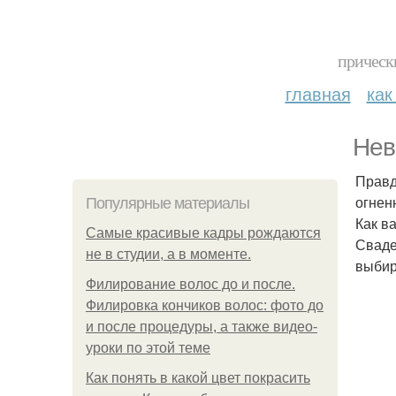
прическ
главная
как
Нев
Правд
огнен
Популярные материалы
Как в
Самые красивые кадры рождаются
Сваде
не в студии, а в моменте.
выбир
Филирование волос до и после.
Филировка кончиков волос: фото до
и после процедуры, а также видео-
уроки по этой теме
Как понять в какой цвет покрасить