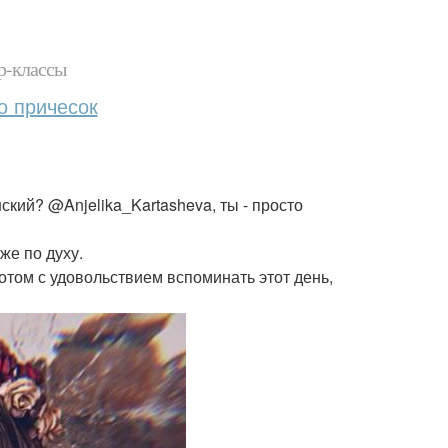
р-классы
о причесок
ский? @Anjelika_Kartasheva, ты - просто
же по духу.
отом с удовольствием вспоминать этот день,