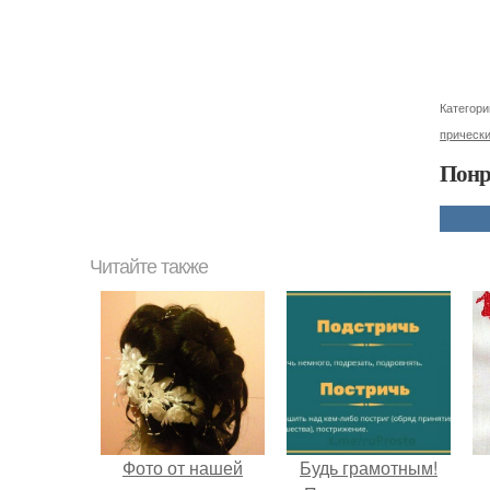
Категори
прическ
Понр
Читайте также
Фото от нашей
Будь грамотным!