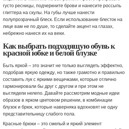
густо ресницы, подчеркните брови и нанесите россыпь
глиттера на скулы. На губы лучше нанести
полупрозрачный блеск. Если использование блесток на
лице вам не по душе, то сделайте акцент на глазах,
небрежно нанеся их на веки.
Как выбрать подходящую обувь к
красной юбке и белой блузке
Быть яркой – это значит не только выглядеть эффектно,
подобрав яркую одежду, но также грамотно и правильно
составить лук с яркими вещичками, которые отлично
гармонировали бы друг с другом и при этом не
выглядели нелепо. Давайте рассмотрим модные идеи
образов в ярком цветовом решении, в комбинации
блузок и брюк, которые наверняка вдохновят не одну
представительницу слабого пола.
Красные брюки – это смелый и яркий элемент