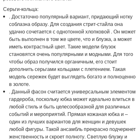
Серьги-кольца:
. Достаточно популярный вариант, придающий нотку
соблазна образу. Для создания стрит-стайла она
удачно сочетается с однотонной хлопковой . Он может
быть выполнен в том же цвете, что и блузка, а может
иметь контрастный цвет. Такие модели блузок
становятся очень популярными и модными. Для того
чтобы образ получился органичным, его стоит
дополнить серьгами кольцами с плетением. Такая
модель сережек будет выглядеть богато и полноценно
в золоте.
. Данный фасон считается универсальным элементом
гардероба, поскольку юбка может идеально влиться в
любой стиль и быть целесообразной для различных
событий и мероприятий. Прямая кожаная юбка и –
один из лучших вариантов для женщин и девушек
любой фигуры. Такой ансамбль прекрасно подчеркнет
женственность и скроет полноту. Светлую блузку и