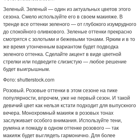
Зеленый. Зеленый — один из актуальных цветов этого
сезона. Смело используйте его в своем макияже. В
тренде все оттенки зеленого — от глубокого изумрудного
до спокойного оливкового. Зеленые оттенки прекрасно
смотрятся с золотыми и бежевыми тонами. Ярким и в то
же время утонченным вариантом будет подводка
зеленого оттенка. Сделайте акцент в виде цветной
стрелки или подведите слизистую — любое решение
будет выигрышным.
Фото: shutterstock.com
Розовый. Розовые оттенки в этом сезоне на пике
популярности, впрочем, уже не первый сезон. И такой
девичий цвет как нельзя кстати подходит для выпускного
вечера. Монохромный макияж в розовых тонах
заслуживает особого внимания. Используйте тени,
румяна и помаду в одном оттенке розового — так
макияж будет выглядеть гармонично. Для более