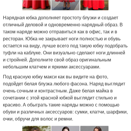
Нарядная юбка дополняет простоту блузки и создает
отличный деловой и одновременно нарядный образ. В
таком наряде можно отправиться как в офис, так и в
ресторан. Юбка не закрывает ноги полностью и обувь
остается на виду, лучше всего под такую юбку подобрать
туфли на каблуке. Они визуально сделают ноги длинней
и стройней. Дополните свой образ оригинальным
небольшим клатчем и яркими аксессуарами.
Под красную юбку макси как вы видите на фото,
подойдет белая блузка любого фасона. Наряд выглядит
очень сочным и контрастным. Даже белая майка в
сочетании с этой красной юбкой выглядит стильно и
красиво. А обыграть такие наряды можно с помощью
обуви и различных аксессуаров: сумки, клатчи, шарфики,
очки, обручи для волос и ремни.