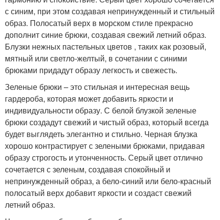
с синим, при этом создавая непринужденный и стильный
образ. Полосатый верх в морском стиле прекрасно
дополнит синие брюки, создавая свежий летний образ.
Блузки нежных пастельных цветов , таких как розовый,
мятный или светло-желтый, в сочетании с синими
брюками придадут образу легкость и свежесть.
Зеленые брюки – это стильная и интересная вещь
гардероба, которая может добавить яркости и
индивидуальности образу. С белой блузкой зеленые
брюки создадут свежий и чистый образ, который всегда
будет выглядеть элегантно и стильно. Черная блузка
хорошо контрастирует с зелеными брюками, придавая
образу строгость и утонченность. Серый цвет отлично
сочетается с зеленым, создавая спокойный и
непринужденный образ, а бело-синий или бело-красный
полосатый верх добавит яркости и создаст свежий
летний образ.