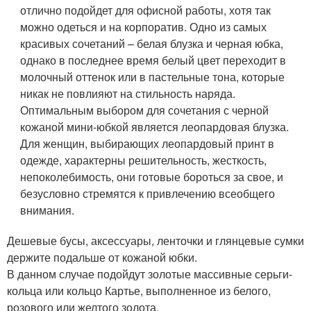
отлично подойдет для офисной работы, хотя так
можно одеться и на корпоратив. Одно из самых
красивых сочетаний – белая блузка и черная юбка,
однако в последнее время белый цвет переходит в
молочный оттенок или в пастельные тона, которые
никак не повлияют на стильность наряда.
Оптимальным выбором для сочетания с черной
кожаной мини-юбкой является леопардовая блузка.
Для женщин, выбирающих леопардовый принт в
одежде, характерны решительность, жесткость,
непоколебимость, они готовые бороться за свое, и
безусловно стремятся к привлечению всеобщего
внимания.
Дешевые бусы, аксессуары, ленточки и глянцевые сумки
держите подальше от кожаной юбки.
В данном случае подойдут золотые массивные серьги-
кольца или кольцо Картье, выполненное из белого,
розового или желтого золота.