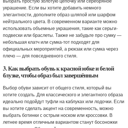
выбрать простую золотую цепочку или серебряное
украшение. Если вы хотите добавить немного
элегантности, дополните образ шляпой или шарфом
нейтрального цвета. В современном варианте можно
использовать объемные украшения, такие как серьги-
подвески или браслеты. Также не забудьте про сумку —
небольшая клатч или сумка-тот подходят для
официальных мероприятий, а рюкзак или сумка через
плечо — для повседневного стиля.
3. Как выбрать обувь к красной юбке и белой
блузке, чтобы образ был завершённым
Выбор обуви зависит от общего стиля, который вы
хотите создать. Для классического и элегантного образа
идеально подойдут туфли на каблуках или лодочки. Если
вы хотите сделать акцент на современность, можно
выбрать ботинки с острым носком или кроссовки. В
летнее время отличным вариантом станут босоножки