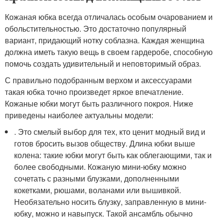
Кожаная юбка всегда отличалась особым очарованием и
обольстительностью. Это достаточно популярный
вариант, придающий нотку соблазна. Каждая женщина
должна иметь такую вещь в своем гардеробе, способную
помочь создать удивительный и неповторимый образ.
С правильно подобранным верхом и аксессуарами
такая юбка точно произведет яркое впечатление.
Кожаные юбки могут быть различного покроя. Ниже
приведены наиболее актуальны модели:
. Это смелый выбор для тех, кто ценит модный вид и
готов бросить вызов обществу. Длина юбки выше
колена: такие юбки могут быть как облегающими, так и
более свободными. Кожаную мини-юбку можно
сочетать с разными блузками, дополненными
кокетками, рюшами, воланами или вышивкой.
Необязательно носить блузку, заправленную в мини-
юбку, можно и навыпуск. Такой ансамбль обычно