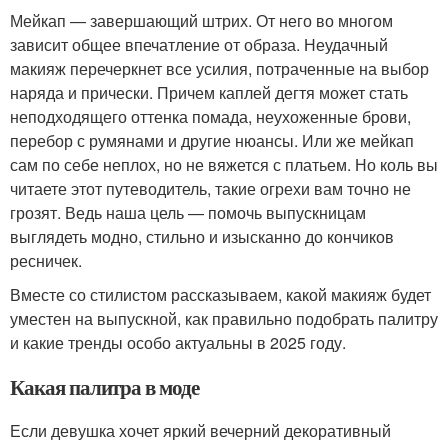
Мейкап — завершающий штрих. От него во многом
зависит общее впечатление от образа. Неудачный
макияж перечеркнет все усилия, потраченные на выбор
наряда и прически. Причем каплей дегтя может стать
неподходящего оттенка помада, неухоженные брови,
перебор с румянами и другие нюансы. Или же мейкап
сам по себе неплох, но не вяжется с платьем. Но коль вы
читаете этот путеводитель, такие огрехи вам точно не
грозят. Ведь наша цель — помочь выпускницам
выглядеть модно, стильно и изысканно до кончиков
ресничек.
Вместе со стилистом рассказываем, какой макияж будет
уместен на выпускной, как правильно подобрать палитру
и какие тренды особо актуальны в 2025 году.
Какая палитра в моде
Если девушка хочет яркий вечерний декоративный