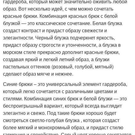
гардероба, который может значительно оживить любой
образ. Вот несколько идей, с чем можно сочетать
красные брюки. Комбинация красных брюк с белой
блузкой — это классическое сочетание. Белая блузка
создаст контраст и придаст образу свежести и
элегантности. Черный блузка подчеркнет яркость,
придаст образу строгости и утонченности, а блузка в
морском стиле прекрасно дополнит красные брюки,
создавая яркий и легкий летний образ, а блузки
пастельных оттенков (розовый, голубой, мятный)
сделают образ мягче и нежнее.
Синие брюки – это универсальный элемент гардероба,
который легко сочетается с различными цветами и
стилями. Комбинация синих брюк и белой блузки — это
беспроигрышный вариант, который всегда выглядит
элегантно и свежо. Под такие брюки хорошо будет
смотреться светло-голубая блузка , которая создаст
более мягкий и монохромный образ, и придаст стилю
гармонию и спокойствие. Серый цвет хорошо сочетается