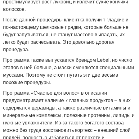
простимулирует рост луковиц и излечит сухие кончики
волосков.
После данной процедуры клиентка получи т гладкие и
по-настоящему шелковые прядки, которые больше не
будут запутываться, не станут массово выпадать, их
легко будет расчесывать. Это довольно дорогая
процедура.
Программа также выпускается брендом Lebel, но число
этапов в ней больше, а маски сменяются специальными
муссами. Поэтому не стоит путать эти две весьма
похожие процедуры.
Программа «Счастье для волос» в описании
предусматривает наличие 7 главных продуктов – в них
содержатся церамиды, а также различные витамины и
минеральные комплексы, полезные протеины, липиды и
нужные увлажнители. Из-за такого богатого состава
можно без труда восстановить кортекс – внешний слой
прядей, полностью избавиться от перхоти и