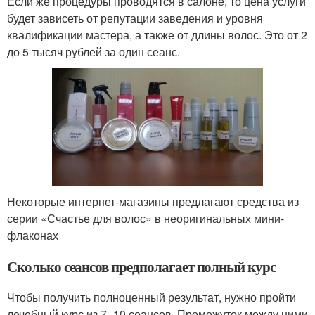
Если же процедуры проводятся в салоне, то цена услуги
будет зависеть от репутации заведения и уровня
квалификации мастера, а также от длины волос. Это от 2
до 5 тысяч рублей за один сеанс.
Некоторые интернет-магазины предлагают средства из
серии «Счастье для волос» в неоригинальных мини-
флаконах
Сколько сеансов предполагает полный курс
Чтобы получить полноценный результат, нужно пройти
лечебный курс из 7–10 сеансов. Промежуток между ними