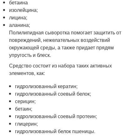
бетаина
изолейцина;
лицина;
аланина;
Полилипидная сыворотка помогает защитить от
повреждений, нежелательных воздействий
окружающей среды, а также придает прядям
упругость и блеск.
Средство состоит из набора таких активных
элементов, как:
гидролизованный кератин;
гидролизованный соевый белок;
серицин;
бетаин;
гидролизованный соевый протеин;
глицерин;
гидролизованный белок пшеницы.