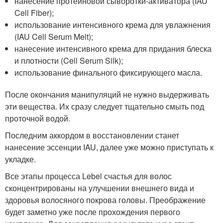
нанесение протеиновой сыворотки-активатора (IAU
Cell Fiber);
использование интенсивного крема для увлажнения
(IAU Cell Serum Melt);
нанесение интенсивного крема для придания блеска
и плотности (Cell Serum Silk);
использование финального фиксирующего масла.
После окончания манипуляций не нужно выдерживать
эти вещества. Их сразу следует тщательно смыть под
проточной водой.
Последним аккордом в восстановлении станет
нанесение эссенции IAU, далее уже можно приступать к
укладке.
Все этапы процесса Lebel счастья для волос
сконцентрированы на улучшении внешнего вида и
здоровья волосяного покрова головы. Преображение
будет заметно уже после прохождения первого