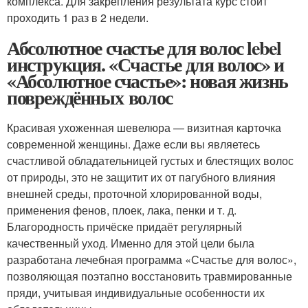
комплекса. Для закрепления результата курс стоит
проходить 1 раз в 2 недели.
Абсолютное счастье для волос lebel
инструкция. «Счастье для волос» и
«Абсолютное счастье»: новая жизнь
повреждённых волос
Красивая ухоженная шевелюра — визитная карточка
современной женщины. Даже если вы являетесь
счастливой обладательницей густых и блестящих волос
от природы, это не защитит их от пагубного влияния
внешней среды, проточной хлорированной воды,
применения фенов, плоек, лака, пенки и т. д.
Благородность причёске придаёт регулярный
качественный уход. Именно для этой цели была
разработана лечебная программа «Счастье для волос»,
позволяющая поэтапно восстановить травмированные
пряди, учитывая индивидуальные особенности их