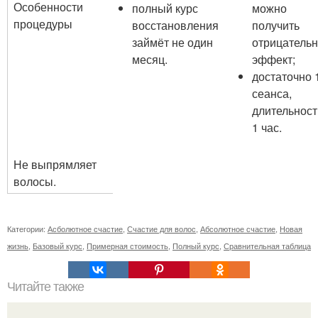
Особенности
полный курс
можно
процедуры
восстановления
получить
займёт не один
отрицатель
месяц.
эффект;
достаточно 
сеанса,
длительнос
1 час.
Не выпрямляет
волосы.
Категории:
Асболютное счастие
,
Счастие для волос
,
Абсолютное счастие
,
Новая
жизнь
,
Базовый курс
,
Примерная стоимость
,
Полный курс
,
Сравнительная таблица
Читайте также