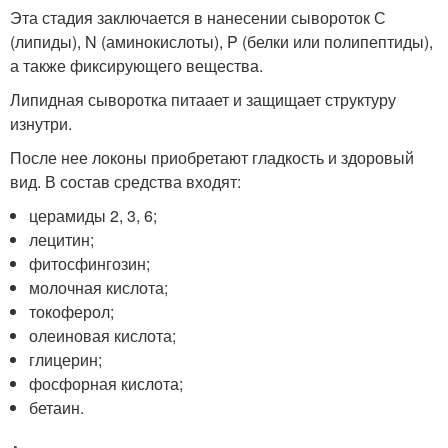
Эта стадия заключается в нанесении сывороток С
(липиды), N (аминокислоты), P (белки или полипептиды),
а также фиксирующего вещества.
Липидная сыворотка питаает и защищает структуру
изнутри.
После нее локоны приобретают гладкость и здоровый
вид. В состав средства входят:
церамиды 2, 3, 6;
лецитин;
фитосфингозин;
молочная кислота;
токоферол;
олеиновая кислота;
глицерин;
фосфорная кислота;
бетаин.