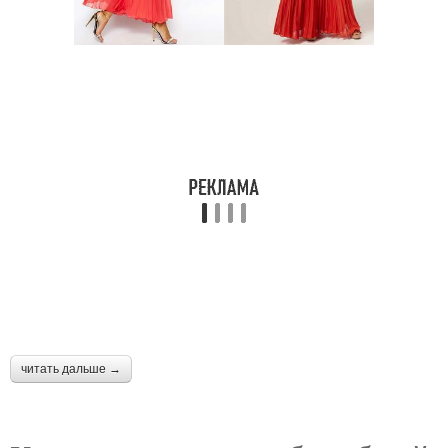
Стиль в прическах
Экскурс по стилям
Стиль в макияже
Прически в стиле
Стиль на длинные
волосы
читать дальше →