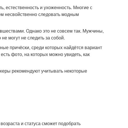
ь, естественность и ухоженность. Многие с
сем несвойственно следовать модным
овшествами. Однако это не совсем так. Мужчины,
 не могут не следить за собой.
ные причёски, среди которых найдётся вариант
есть фото, на которых можно увидеть, как
херы рекомендуют учитывать некоторые
возраста и статуса сможет подобрать