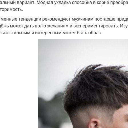
альный вариант. Модная укладка способна в корне преобра
торимость.
менные тенденции рекомендуют мужчинам постарше придер
ёжь может дать волю желаниям и экспериментировать. Изу
лько стильным и интересным может быть образ.