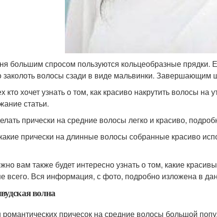
ня большим спросом пользуются кольцеобразные прядки. Ес
 заколоть волосы сзади в виде мальвинки. Завершающим ш
х кто хочет узнать о том, как красиво накрутить волосы на 
жание статьи.
делать прически на средние волосы легко и красиво, подроб
 какие прически на длинные волосы собранные красиво исп
жно вам также будет интересно узнать о том, какие красив
е всего. Вся информация, с фото, подробно изложена в дан
вудская волна
 романтических причесок на средние волосы большой попул