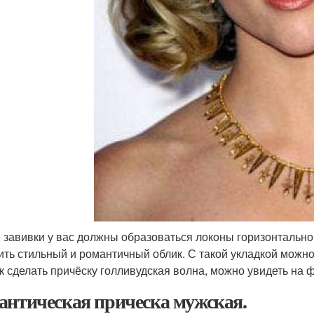
 завивки у вас должны образоваться локоны горизонтально
ить стильный и романтичный облик. С такой укладкой можно о
ак сделать причёску голливудская волна, можно увидеть на ф
антическая прическа мужская.