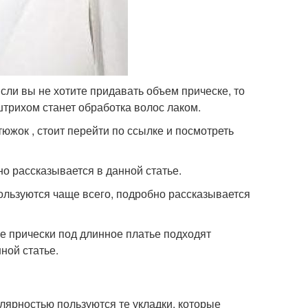
ли вы не хотите придавать объем прическе, то
трихом станет обработка волос лаком.
утюжок , стоит перейти по ссылке и посмотреть
но рассказывается в данной статье.
ользуются чаще всего, подробно рассказывается
ые прически под длинное платье подходят
ной статье.
ярностью пользуются те укладки, которые