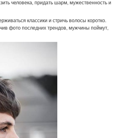
зить человека, придать шарм, мужественность и
живаться классики и стричь волосы коротко.
чив фото последних трендов, мужчины поймут,