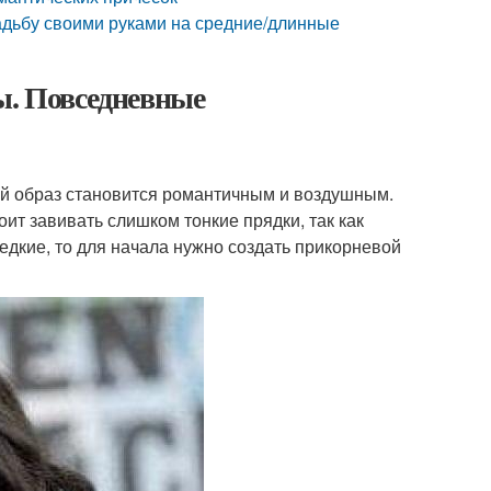
адьбу своими руками на средние/длинные
ы. Повседневные
ный образ становится романтичным и воздушным.
оит завивать слишком тонкие прядки, так как
едкие, то для начала нужно создать прикорневой