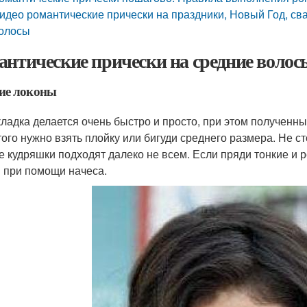
идео романтические прически на праздники, Новый Год, св
олосы
антические прически на средние волос
ие локоны
кладка делается очень быстро и просто, при этом получен
того нужно взять плойку или бигуди среднего размера. Не ст
е кудряшки подходят далеко не всем. Если пряди тонкие и р
 при помощи начеса.