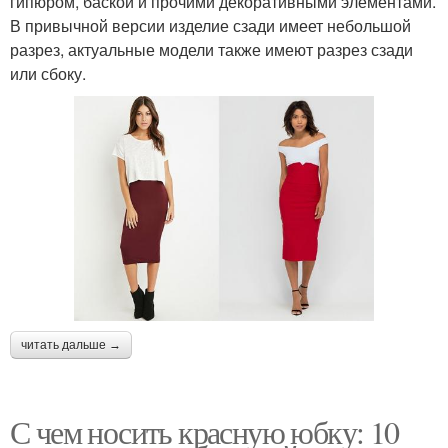
гипюром, баской и прочими декоративными элементами.
В привычной версии изделие сзади имеет небольшой
разрез, актуальные модели также имеют разрез сзади
или сбоку.
читать дальше →
С чем носить красную юбку: 10