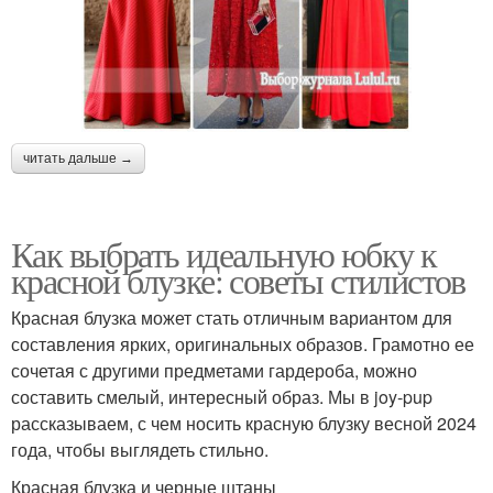
читать дальше →
Как выбрать идеальную юбку к
красной блузке: советы стилистов
Красная блузка может стать отличным вариантом для
составления ярких, оригинальных образов. Грамотно ее
сочетая с другими предметами гардероба, можно
составить смелый, интересный образ. Мы в joy-pup
рассказываем, с чем носить красную блузку весной 2024
года, чтобы выглядеть стильно.
Красная блузка и черные штаны