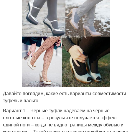
Давайте поглядим, какие есть варианты совместимости
туфель и пальто…
Вариант 1 – Черные туфли надеваем на черные
плотные колготы – в результате получается эффект
единой ноги – когда не видно границы между обувью и
колготками… Такой вариант отлично подойдет к не очень