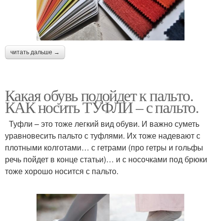
читать дальше →
Какая обувь подойдет к пальто.
КАК носить ТУФЛИ – с пальто.
Туфли – это тоже легкий вид обуви. И важно суметь
уравновесить пальто с туфлями. Их тоже надевают с
плотными колготами… с гетрами (про гетры и гольфы
речь пойдет в конце статьи)… и с носочками под брюки
тоже хорошо носится с пальто.