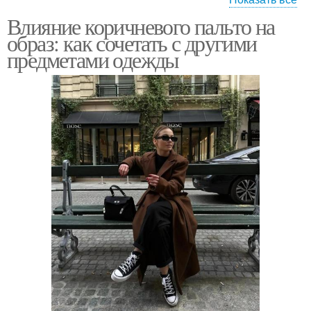
Влияние коричневого пальто на
Деловой стиль
Пальто с джинсами
образ: как сочетать с другими
предметами одежды