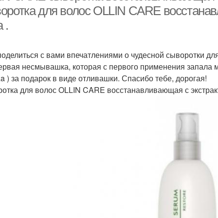
оротка для волос OLLIN CARE восстанав
 .
поделиться с вами впечатлениями о чудесной сыворотки для
ервая несмывашка, которая с первого применения запала м
za ) за подарок в виде отливашки. Спасибо тебе, дорогая!
отка для волос OLLIN CARE восстанавливающая с экстрак