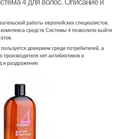
стема 4 для волос. Описание и
овательской работы европейских специалистов.
е комплекса средств Системы 4 позволило выйти
атов.
я пользуется доверием среди потребителей, а
о производителя нет антибиотиков и
д и раздражение.