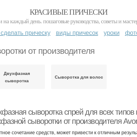
КРАСИВЫЕ ПРИЧЕСКИ
и на каждый день. пошаговые руководства, советы и масте
 сделать прическу
виды причесок
уроки
фот
оротки от производителя
Двухфазная
Сыворотка для волос
сыворотка
хфазная сыворотка спрей для всех типов
хфазной сыворотки от производителя Avo
тное сочетание средств, может привести к отличным результ