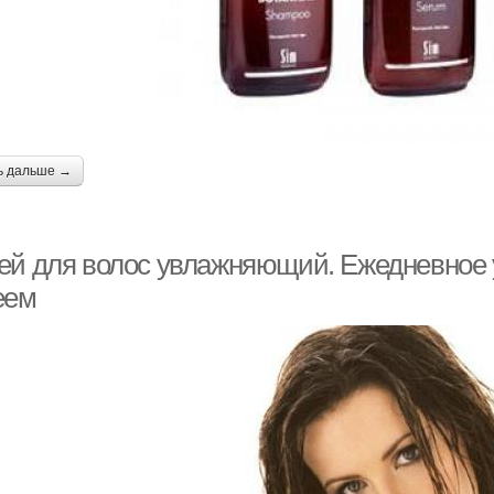
ь дальше →
ей для волос увлажняющий. Ежедневное
еем