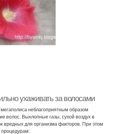
ильно ухаживать за волосами
я мегаполиса неблагоприятным образом
ие волос. Выхлопные газы, сухой воздух в
к вредных для организма факторов. При этом
 процедурам: