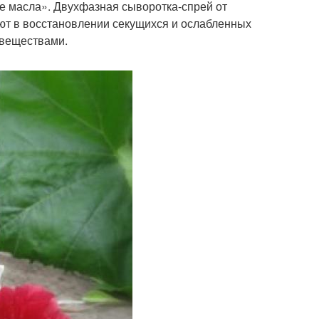
е масла». Двухфазная сыворотка-спрей от
ют в восстановлении секущихся и ослабленных
 веществами.