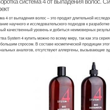
оротка система 4 от выпадения волос. Си
ект
ма 4 от выпадения волос – это продукт длительной исслед
ание научного и исследовательского подходов к разработк
вый качественный уровень и добиться неимоверных результ
тва System 4 купить можно по всему миру, так как эта сери
 большим спросом. В составе косметической продукции этог
нальных аналогов, отсутствуют аллергены, вызывающие зу