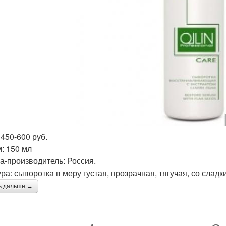
 450-600 руб.
: 150 мл
а-производитель: Россия.
ура: сыворотка в меру густая, прозрачная, тягучая, со сла
ь дальше →