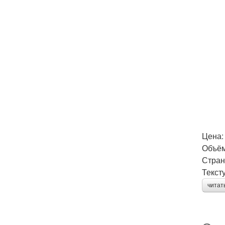
Цена:
Объём
Стран
Текст
читат