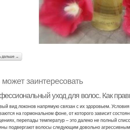
ь дальше →
 может заинтересовать
фессиональный уход для волос. Как прав
вый вид локонов напрямую связан с их здоровьем. Услови
ваются на гормональном фоне, от которого зависит состоян
ениях, перепады температур – это далеко не полный списо
ны подвергают волосы следующим довольно агрессивным