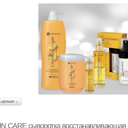
ь дальше →
IN CARE сыворотка восстанавливающая с