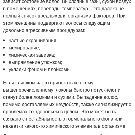
зависит состояние волос. Выхлопные газы, сухой воздух
в помещениях, перепады температур – это далеко не
полный список вредных для организма факторов. При
этом женщины подвергают волосы следующим
довольно агрессивным процедурам:
частые окрашивания;
мелирование;
химическая завивка;
выпрямление утюжком;
укладки феном и плойками.
Если слишком часто прибегать ко всему
вышеперечисленному, локоны быстро потускнеют и
станут более ломкими и сухими. Выпадение волос,
помимо доставляемых неудобств, также сигнализирует о
проблемах со здоровьем в целом. Это может быть
связано с нестабильностью гормонального фона или
нехватки какого-то химического элемента в организме.