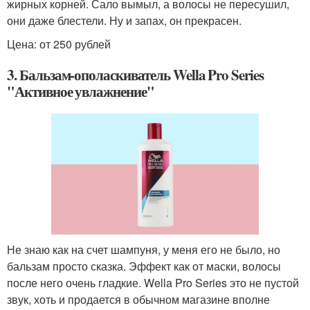
жирных корней. Сало вымыл, а волосы не пересушил,
они даже блестели. Ну и запах, он прекрасен.
Цена: от 250 рублей
3. Бальзам-ополаскиватель Wella Pro Series
"Активное увлажнение"
Не знаю как на счет шампуня, у меня его не было, но
бальзам просто сказка. Эффект как от маски, волосы
после него очень гладкие. Wella Pro Series это не пустой
звук, хоть и продается в обычном магазине вполне