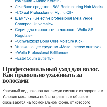
компании «Amino Keratin»
Лечебное средство «В83 Restructuring Hair Mask»
«L’Oréal Professionnel Mythic Oil»
Шампунь «Selective professional Mela Verde
Shampoo Universale»
Серия для жирного типа локонов «Wella SP
Regulate»
«Schwarzkopf Bona Cure Moisture Kick»
Увлажняющее средство «Masquintense nutritive»
«Wella Professional Brilliance»
«Estel Otium Butterfly»
Профессиональный уход для волос.
Как правильно ухаживать за
волосами
Красивый вид локонов напрямую связан с их здоровьем.
Условия мегаполиса неблагоприятным образом
сказываются на гормональном фоне, от которого