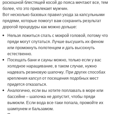
роскошной блестящей косой до пояса мечтают все, тем
более, что это привлекает мужчин.
Вот несколько базовых правил ухода за капсульными
прядями, которые помогут вам сохранить результат
дорогой процедуры как можно дольше:
Нельзя ложиться спать с мокрой головой, потому что
пряди могут спутаться. Лучше высушить их феном
или промокнуть полотенцем и дать высохнуть
естественно.
Посещать бани и сауны можно, только если у вас
холодное наращивание, в таком случае, нужно
надевать резиновую шапочку. При других способах
крепления капсул от посещения подобных мест
придется отказаться.
Аналогично, если вы хотите поплавать в море или
бассейне – шапочка не допустит, чтобы пряди
вымокли. Если вода все-таки попала, промойте их
шампунем и бальзамом.