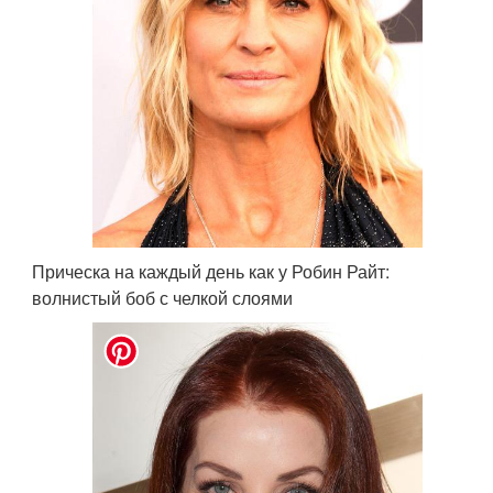
Прическа на каждый день как у Робин Райт:
волнистый боб с челкой слоями