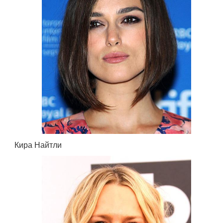
Кира Найтли