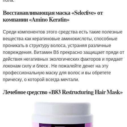
Восстанавливающая маска «Selective» от
компании «Amino Keratin»
Среди компонентов этого средства есть такие полезные
вещества как кератиновые аминокислоты, способные
проникать в структуру волоса, устраняя различные
повреждения. Витамин В5 прекрасно защищает пряди от
действия негативных экологических факторов и придает
локонам силу и блеск . Не пожалейте денег на эту
профессиональную маску для волос и вы обретете
прическу, о которой всегда мечтали.
Лечебное средство «В83 Restructuring Hair Mask»