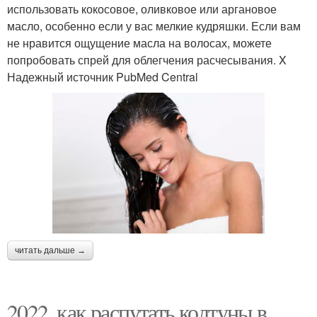
использовать кокосовое, оливковое или аргановое
масло, особенно если у вас мелкие кудряшки. Если вам
не нравится ощущение масла на волосах, можете
попробовать спрей для облегчения расчесывания. X
Надежный источник PubMed Central
читать дальше →
2022, как распутать колтуны в