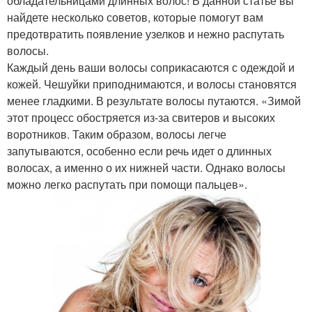
обладательницами длинных волос! В данной статье вы
найдете несколько советов, которые помогут вам
предотвратить появление узелков и нежно распутать
волосы.
Каждый день ваши волосы соприкасаются с одеждой и
кожей. Чешуйки приподнимаются, и волосы становятся
менее гладкими. В результате волосы путаются. «Зимой
этот процесс обостряется из-за свитеров и высоких
воротников. Таким образом, волосы легче
запутываются, особенно если речь идет о длинных
волосах, а именно о их нижней части. Однако волосы
можно легко распутать при помощи пальцев».