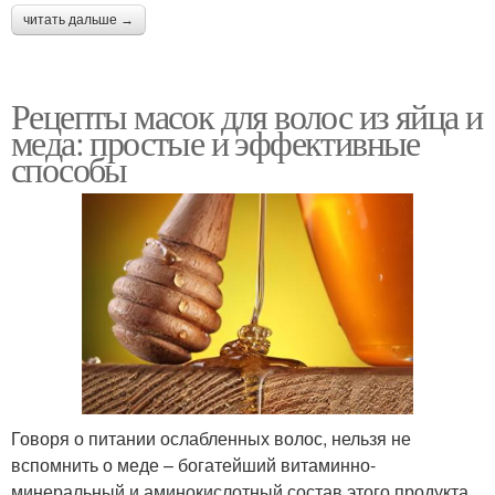
читать дальше →
Рецепты масок для волос из яйца и
меда: простые и эффективные
способы
Говоря о питании ослабленных волос, нельзя не
вспомнить о меде – богатейший витаминно-
минеральный и аминокислотный состав этого продукта