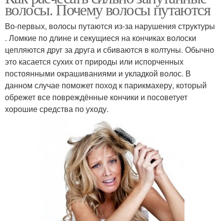
волосы. Почему волосы путаются
Сыворотка для волос
Бальзам для волос
Во-первых, волосы путаются из-за нарушения структуры
. Ломкие по длине и секущиеся на кончиках волоски
цепляются друг за друга и сбиваются в колтуны. Обычно
это касается сухих от природы или испорченных
постоянными окрашиваниями и укладкой волос. В
данном случае поможет поход к парикмахеру, который
обрежет все повреждённые кончики и посоветует
хорошие средства по уходу.