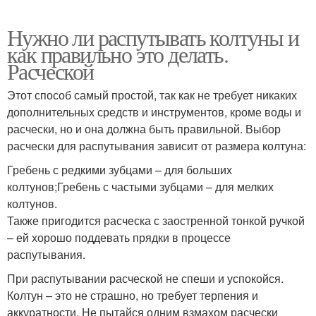
Нужно ли распутывать колтуны и
как правильно это делать.
Расческой
Этот способ самый простой, так как не требует никаких
дополнительных средств и инструментов, кроме воды и
расчески, но и она должна быть правильной. Выбор
расчески для распутывания зависит от размера колтуна:
Гребень с редкими зубцами – для больших
колтунов;Гребень с частыми зубцами – для мелких
колтунов.
Также пригодится расческа с заостренной тонкой ручкой
– ей хорошо поддевать прядки в процессе
распутывания.
При распутывании расческой не спеши и успокойся.
Колтун – это не страшно, но требует терпения и
аккуратности. Не пытайся одним взмахом расчески