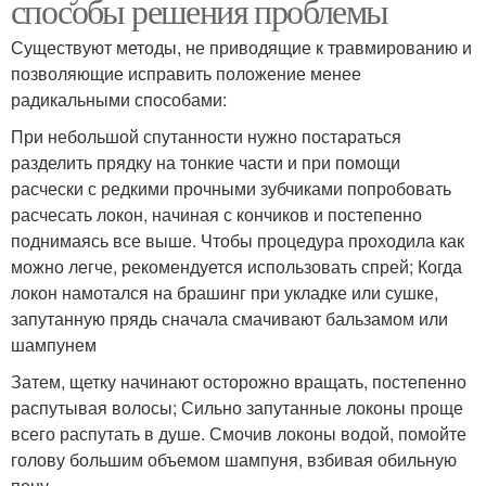
способы решения проблемы
Существуют методы, не приводящие к травмированию и
позволяющие исправить положение менее
радикальными способами:
При небольшой спутанности нужно постараться
разделить прядку на тонкие части и при помощи
расчески с редкими прочными зубчиками попробовать
расчесать локон, начиная с кончиков и постепенно
поднимаясь все выше. Чтобы процедура проходила как
можно легче, рекомендуется использовать спрей; Когда
локон намотался на брашинг при укладке или сушке,
запутанную прядь сначала смачивают бальзамом или
шампунем
Затем, щетку начинают осторожно вращать, постепенно
распутывая волосы; Сильно запутанные локоны проще
всего распутать в душе. Смочив локоны водой, помойте
голову большим объемом шампуня, взбивая обильную
пену