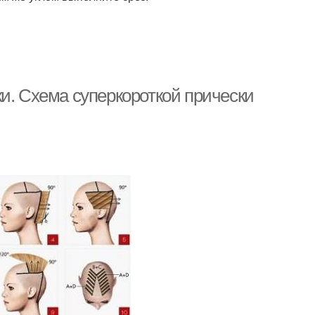
и. Схема суперкороткой прически