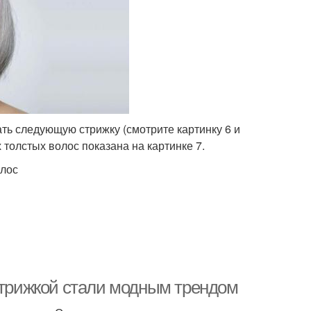
ть следующую стрижку (смотрите картинку 6 и
 толстых волос показана на картинке 7.
олос
 стрижкой стали модным трендом