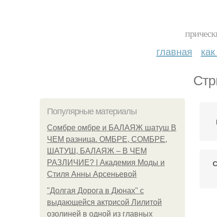
прическ
главная
как
Стр
Популярные материалы
Сомбре омбре и БАЛАЯЖ шатуш В
ЧЕМ разница. ОМБРЕ, СОМБРЕ,
ШАТУШ, БАЛАЯЖ – В ЧЕМ
РАЗЛИЧИЕ? | Академия Моды и
С
Стиля Анны Арсеньевой
"Долгая Дорога в Дюнах" с
выдающейся актрисой Лилитой
Во
озолиней в одной из главных