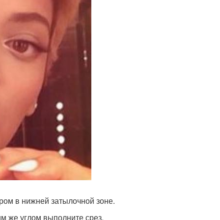
ром в нижней затылочной зоне.
им же углом выполните срез.