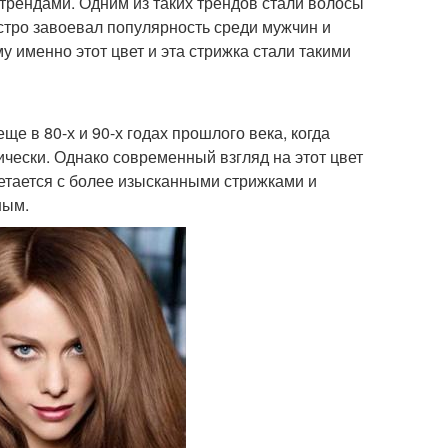
трендами. Одним из таких трендов стали волосы
ыстро завоевал популярность среди мужчин и
 именно этот цвет и эта стрижка стали такими
е в 80-х и 90-х годах прошлого века, когда
чески. Однако современный взгляд на этот цвет
четается с более изысканными стрижками и
ным.