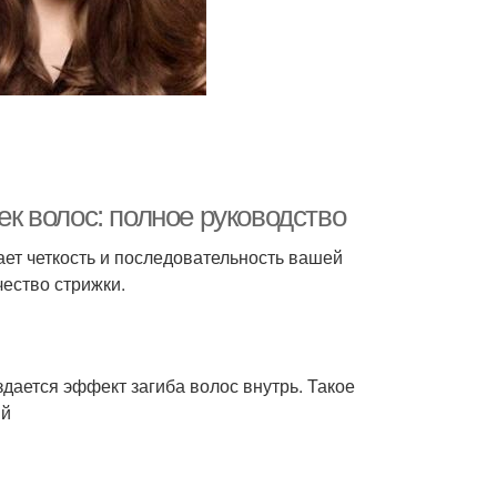
 волос: полное руководство
ет четкость и последовательность вашей
ество стрижки.
ается эффект загиба волос внутрь. Такое
ий