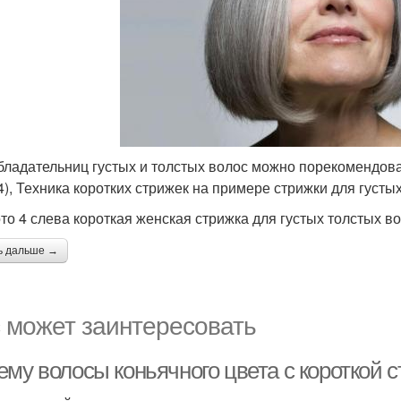
бладательниц густых и толстых волос можно порекомендова
4), Техника коротких стрижек на примере стрижки для густых
то 4 слева короткая женская стрижка для густых толстых в
ь дальше →
 может заинтересовать
ему волосы коньячного цвета с короткой