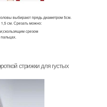
 головы выбирают прядь диаметром 5см.
1,5 см. Срезать можно:
и;скользящим срезом
 пальцах.
ороткой стрижки для густых