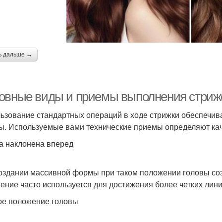
ь дальше →
овные виды и приемы выполнения стрижек
ьзование стандартных операций в ходе стрижки обеспечива
ы. Используемые вами технические приемы определяют кач
а наклонена вперед
оздании массивной формы при таком положении головы созд
ение часто используется для достижения более четких лин
е положение головы