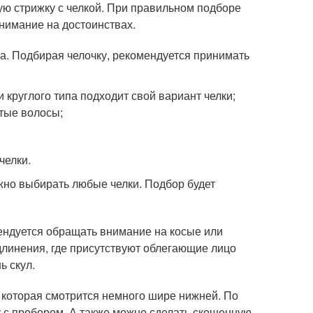
ую стрижку с челкой. При правильном подборе
внимание на достоинствах.
ка. Подбирая челочку, рекомендуется принимать
 круглого типа подходит свой вариант челки;
стые волосы;
челки.
жно выбирать любые челки. Подбор будет
ендуется обращать внимание на косые или
длинения, где присутствуют облегающие лицо
ь скул.
, которая смотрится немного шире нижней. По
 с пробором. А также можно сделать скошенную