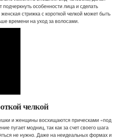
т подчеркнуть особенности лица и сделать
женская стрижка с короткой челкой может быть
ьше времени на уход за волосами.
роткой челкой
евушки и женщины восхищаются прическами «под
ие пугает модниц, так как за счет своего шага
бояться не нужно. Даже на неидеальных формах и