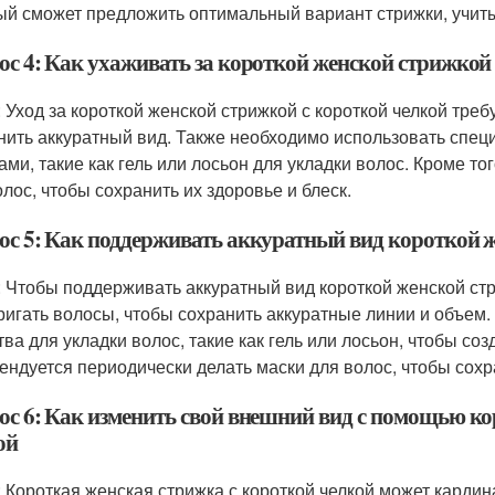
ый сможет предложить оптимальный вариант стрижки, учиты
ос 4: Как ухаживать за короткой женской стрижкой
: Уход за короткой женской стрижкой с короткой челкой тре
нить аккуратный вид. Также необходимо использовать спец
ами, такие как гель или лосьон для укладки волос. Кроме т
олос, чтобы сохранить их здоровье и блеск.
ос 5: Как поддерживать аккуратный вид короткой 
: Чтобы поддерживать аккуратный вид короткой женской стр
ригать волосы, чтобы сохранить аккуратные линии и объем
тва для укладки волос, такие как гель или лосьон, чтобы со
ендуется периодически делать маски для волос, чтобы сохра
ос 6: Как изменить свой внешний вид с помощью ко
ой
: Короткая женская стрижка с короткой челкой может карди