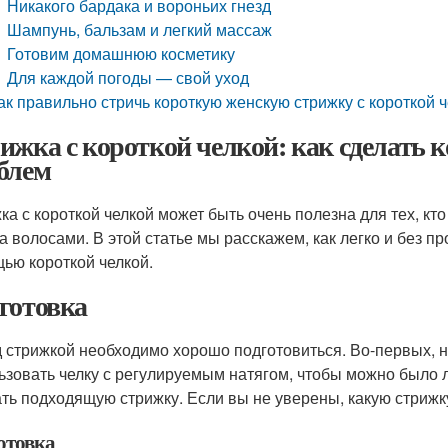
Никакого бардака и вороньих гнезд
Шампунь, бальзам и легкий массаж
Готовим домашнюю косметику
Для каждой погоды — свой уход
ак правильно стричь короткую женскую стрижку с короткой 
ижка с короткой челкой: как сделать 
блем
ка с короткой челкой может быть очень полезна для тех, кто
за волосами. В этой статье мы расскажем, как легко и без п
ью короткой челкой.
готовка
 стрижкой необходимо хорошо подготовиться. Во-первых, 
ьзовать челку с регулируемым натягом, чтобы можно было л
ть подходящую стрижку. Если вы не уверены, какую стрижку
отовка