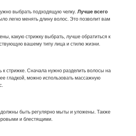
нужно выбрать подходящую челку.
Лучше всего
ыло легко менять длину волос. Это позволит вам
ны, какую стрижку выбрать, лучше обратиться к
тствующую вашему типу лица и стилю жизни.
ь к стрижке. Сначала нужно разделить волосы на
олее гладкой, можно использовать массажную
с.
 должны быть регулярно мыты и уложены. Также
доровыми и блестящими.