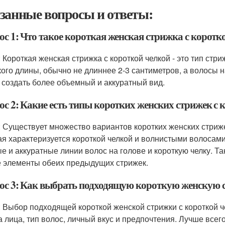
занные вопросы и ответы:
ос 1: Что такое короткая женская стрижка с коротк
 Короткая женская стрижка с короткой челкой - это тип стри
кого длины, обычно не длиннее 2-3 сантиметров, а волосы н
 создать более объемный и аккуратный вид.
ос 2: Какие есть типы коротких женских стрижек с 
: Существует множество вариантов коротких женских стрижек
ая характеризуется короткой челкой и волнистыми волосами 
е и аккуратные линии волос на голове и короткую челку. Так
е элементы обеих предыдущих стрижек.
ос 3: Как выбрать подходящую короткую женскую с
: Выбор подходящей короткой женской стрижки с короткой че
 лица, тип волос, личный вкус и предпочтения. Лучше всег