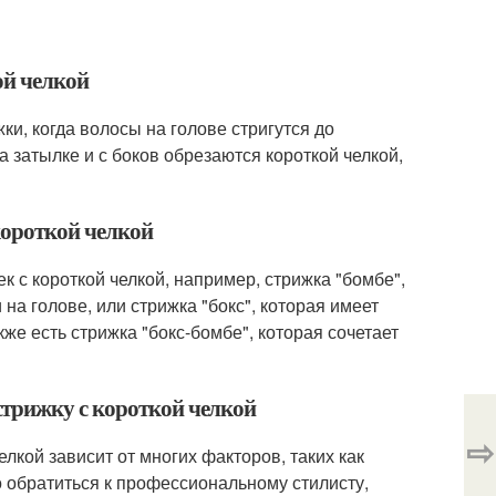
ой челкой
жки, когда волосы на голове стригутся до
а затылке и с боков обрезаются короткой челкой,
короткой челкой
 с короткой челкой, например, стрижка "бомбе",
на голове, или стрижка "бокс", которая имеет
же есть стрижка "бокс-бомбе", которая сочетает
трижку с короткой челкой
⇨
лкой зависит от многих факторов, таких как
о обратиться к профессиональному стилисту,