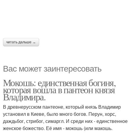
читать дальше →
Вас может заинтересовать
Мокошь: единственная богиня,
которая вошла в пантеон князя
Владимира.
В древнерусском пантеоне, который князь Владимир
установил в Киеве, было много богов. Перун, хорс,
даждьбог, стрибог, симаргл. И среди них - единственное
женское божество. Её имя - мокошь (или макошь.