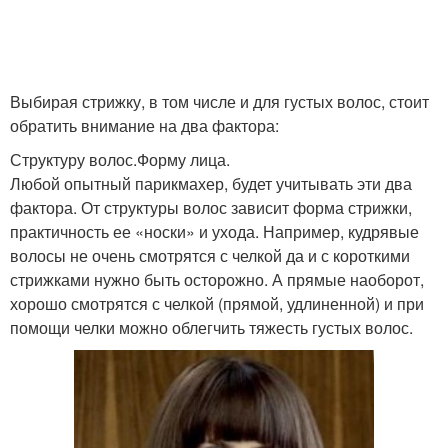
Волос с челкой
Вьющиеся волосы
Выбирая стрижку, в том числе и для густых волос, стоит
обратить внимание на два фактора:
Волос с кудрями
Структуру волос.Форму лица.
Любой опытный парикмахер, будет учитывать эти два
фактора. От структуры волос зависит форма стрижки,
практичность ее «носки» и ухода. Например, кудрявые
волосы не очень смотрятся с челкой да и с короткими
стрижками нужно быть осторожно. А прямые наоборот,
хорошо смотрятся с челкой (прямой, удлиненной) и при
помощи челки можно облегчить тяжесть густых волос.