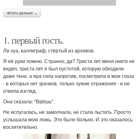
читать дальше →
1. первый гость.
Ли хуа, каллиграф, стёртый из архивов.
Я её руки помню. Странно, да? Триста лет меня никто не
видел, триста лет я был пустотой, которую обходили
даже тени, а яра села напротив, посмотрела в мои глаза
- в которых нет зрачков, только чужие отражения - и не
отвела взгляд.
Она сказала: "Врёшь".
Не испугалась, не замолчала, не стала льстить. Просто
услышала мою ложь. Это было больно. И это оказалось
восхитительно.