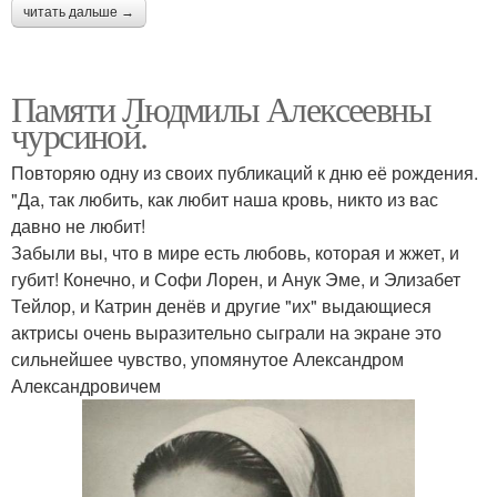
читать дальше →
Памяти Людмилы Алексеевны
чурсиной.
Повторяю одну из своих публикаций к дню её рождения.
"Да, так любить, как любит наша кровь, никто из вас
давно не любит!
Забыли вы, что в мире есть любовь, которая и жжет, и
губит! Конечно, и Софи Лорен, и Анук Эме, и Элизабет
Тейлор, и Катрин денёв и другие "их" выдающиеся
актрисы очень выразительно сыграли на экране это
сильнейшее чувство, упомянутое Александром
Александровичем