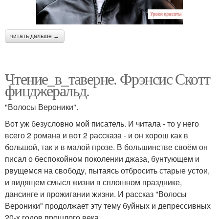
читать дальше →
Чтение_в_таверне. Фрэнсис Скотт
фицджеральд.
"Волосы Вероники".
Вот уж безусловно мой писатель. И читала - то у него
всего 2 романа и вот 2 рассказа - и он хорош как в
большой, так и в малой прозе. В большинстве своём он
писал о беспокойном поколении джаза, бунтующем и
рвущемся на свободу, пытаясь отбросить старые устои,
и видящем смысл жизни в сплошном празднике,
дансинге и прожигании жизни. И рассказ "Волосы
Вероники" продолжает эту тему буйных и депрессивных
20-х годов прошлого века.