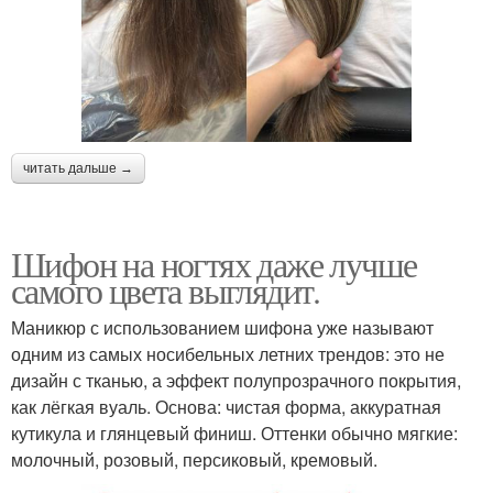
читать дальше →
Шифон на ногтях даже лучше
самого цвета выглядит.
Маникюр с использованием шифона уже называют
одним из самых носибельных летних трендов: это не
дизайн с тканью, а эффект полупрозрачного покрытия,
как лёгкая вуаль. Основа: чистая форма, аккуратная
кутикула и глянцевый финиш. Оттенки обычно мягкие:
молочный, розовый, персиковый, кремовый.