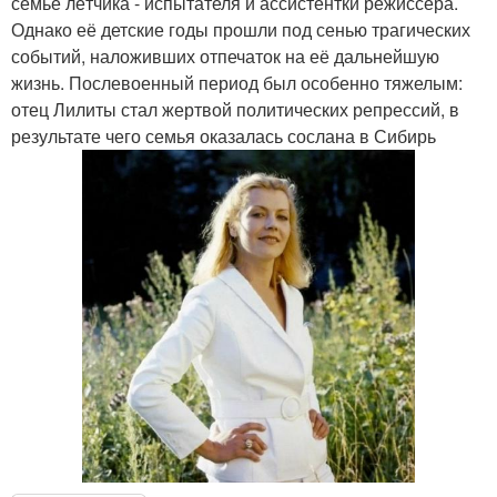
семье лётчика - испытателя и ассистентки режиссёра.
Однако её детские годы прошли под сенью трагических
событий, наложивших отпечаток на её дальнейшую
жизнь. Послевоенный период был особенно тяжелым:
отец Лилиты стал жертвой политических репрессий, в
результате чего семья оказалась сослана в Сибирь