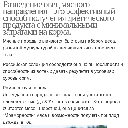
Разведение овец мясного
направления - это эффективный
способ получения диетического
продукта с минимальными
затратами на корма.
Мясные породы отличаются быстрым набором веса,
развитой мускулатурой и специфическим строением
тела.
Российская селекция сосредоточена на выносливости и
способности животных давать результат в условиях
суровых зим.
Романовская порода.
Легендарная порода, известная своей уникальной
плодовитостью (до 3-7 ягнят за один окот. Хотя порода
считается мясо - шерстной, она ценится за
"Мраморность" мяса и возможность получать приплод
дважды в год.